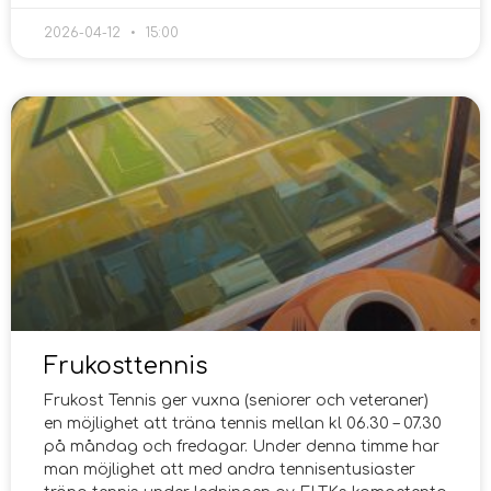
2026-04-12
15:00
Frukosttennis
Frukost Tennis ger vuxna (seniorer och veteraner)
en möjlighet att träna tennis mellan kl 06.30 – 07.30
på måndag och fredagar. Under denna timme har
man möjlighet att med andra tennisentusiaster