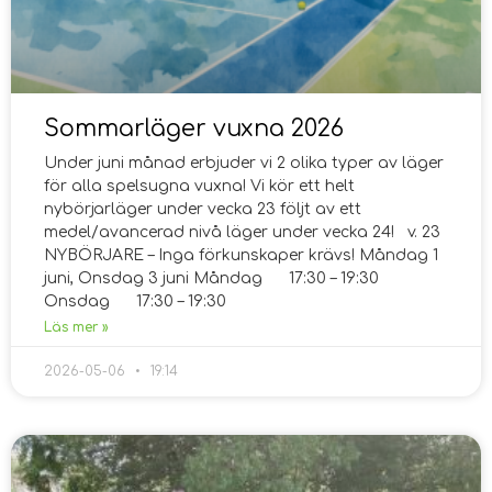
Sommarläger vuxna 2026
Under juni månad erbjuder vi 2 olika typer av läger
för alla spelsugna vuxna! Vi kör ett helt
nybörjarläger under vecka 23 följt av ett
medel/avancerad nivå läger under vecka 24! v. 23
NYBÖRJARE – Inga förkunskaper krävs! Måndag 1
juni, Onsdag 3 juni Måndag 17:30 – 19:30
Onsdag 17:30 – 19:30
Läs mer »
2026-05-06
19:14