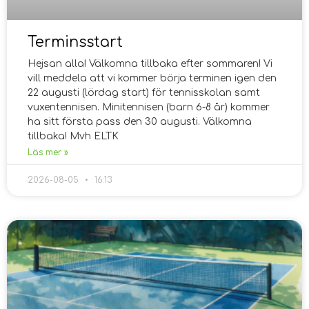
Terminsstart
Hejsan alla! Välkomna tillbaka efter sommaren! Vi
vill meddela att vi kommer börja terminen igen den
22 augusti (lördag start) för tennisskolan samt
vuxentennisen. Minitennisen (barn 6-8 år) kommer
ha sitt första pass den 30 augusti. Välkomna
tillbaka! Mvh ELTK
Läs mer »
2026-08-05
16:13