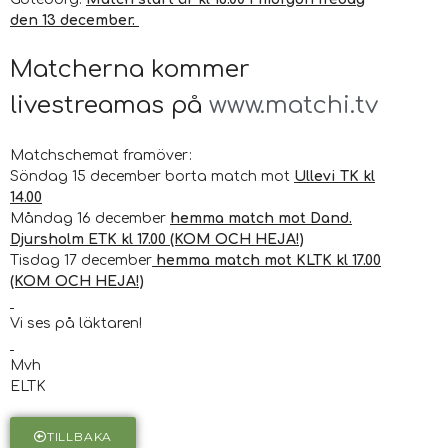
den 13 december.
Matcherna kommer
livestreamas på
www.matchi.tv
Matchschemat framöver:
Söndag 15 december borta match mot
Ullevi TK kl
14.00
Måndag 16 december
hemma match mot Dand.
Djursholm ETK kl 17.00 (KOM OCH HEJA!)
Tisdag 17 december
hemma match mot KLTK kl 17.00
(KOM OCH HEJA!)
Vi ses på läktaren!
Mvh
ELTK
TILLBAKA