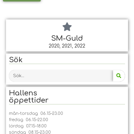
SM-Guld
2020, 2021, 2022
Sök
Hallens
öppet­tider
mån-torsdag 06.15–23.00
fredag 06.15–22.00
lördag 07.15–18.00
söndag 08.15–23.00