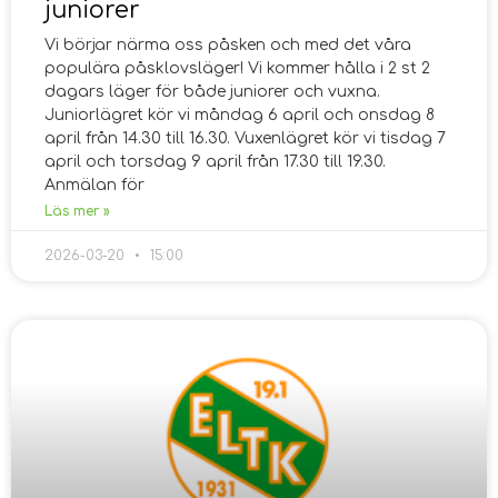
juniorer
Vi börjar närma oss påsken och med det våra
populära påsklovsläger! Vi kommer hålla i 2 st 2
dagars läger för både juniorer och vuxna.
Juniorlägret kör vi måndag 6 april och onsdag 8
april från 14.30 till 16.30. Vuxenlägret kör vi tisdag 7
april och torsdag 9 april från 17.30 till 19.30.
Anmälan för
Läs mer »
2026-03-20
15:00