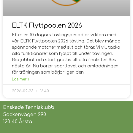
ELTK Flyttpoolen 2026
Efter en 10 dagars tävlingsperiod är vi klara med
vår ELTK Flyttpoolen 2026 tävling. Det blev många
spännande matcher med slit och tårar. Vi vill tacka
alla funktionärer som hjälpt till under tävlingen.
Bra jobbat och stort grattis till alla finalister! Ses
nästa år! Nu börjar sportlovet och omladdningen
för träningen som börjar igen den
Läs mer »
2026-02-23
16:40
Enskede Tennisklubb
Sockenvägen 290
120 40 Årsta