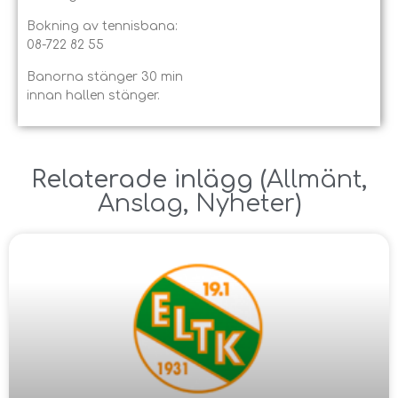
Bokning av tennisbana:
08-722 82 55
Banorna stänger 30 min
innan hallen stänger.
Relaterade inlägg ​(
Allmänt
,
Anslag
,
Nyheter
)