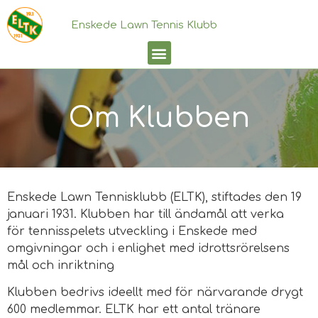
Enskede Lawn Tennis Klubb
Om Klubben
Enskede Lawn Tennisklubb (ELTK), stiftades den 19
januari 1931. Klubben har till ändamål att verka
för tennisspelets utveckling i Enskede med
omgivningar och i enlighet med idrottsrörelsens
mål och inriktning
Klubben bedrivs ideellt med för närvarande drygt
600 medlemmar.
ELTK har ett antal tränare