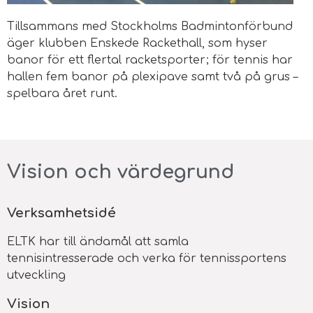
Tillsammans med Stockholms Badmintonförbund
äger klubben Enskede Rackethall, som hyser
banor för ett flertal racketsporter; för tennis har
hallen fem banor på plexipave samt två på grus –
spelbara året runt.
Vision och värdegrund
Verksamhetsidé
ELTK har till ändamål att samla
tennisintresserade och verka för tennissportens
utveckling
Vision