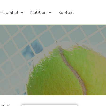
rksamhet
Klubben
Kontakt
under