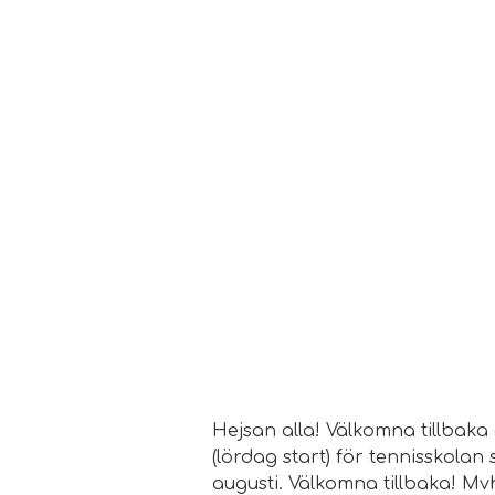
Hejsan alla! Välkomna tillbaka
(lördag start) för tennisskola
augusti. Välkomna tillbaka! M