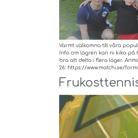
Varmt välkomna till våra popul
Info om lägren kan ni kika på
bra att delta i flera läger. 
26: https://www.matchi.se/for
Frukosttenni