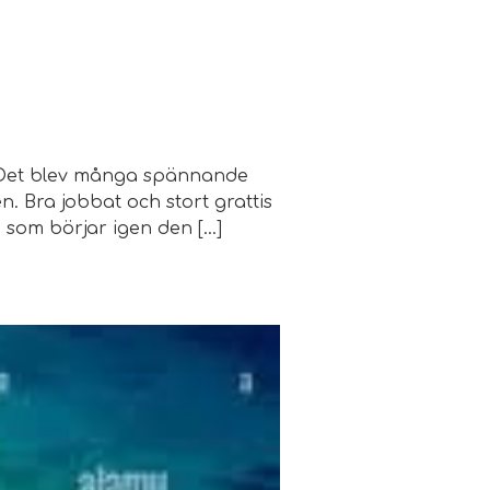
g. Det blev många spännande
en. Bra jobbat och stort grattis
n som börjar igen den […]