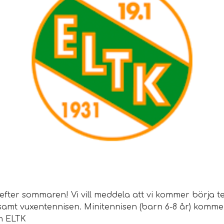
 efter sommaren! Vi vill meddela att vi kommer börja 
n samt vuxentennisen. Minitennisen (barn 6-8 år) kommer
vh ELTK