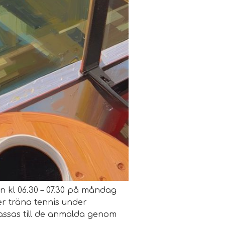
an kl 06.30 – 07.30 på måndag
r träna tennis under
assas till de anmälda genom