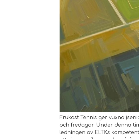
Frukost Tennis ger vuxna (seni
och fredagar. Under denna tim
ledningen av ELTKs kompetenta