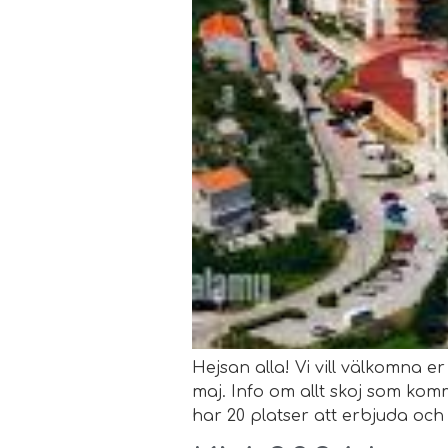
Hejsan alla! Vi vill välkomna er 
maj. Info om allt skoj som ko
har 20 platser att erbjuda och d