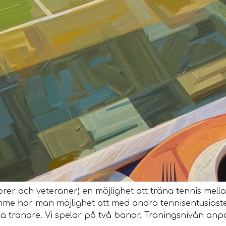
orer och veteraner) en möjlighet att träna tennis mell
me har man möjlighet att med andra tennisentusiaste
 tränare. Vi spelar på två banor. Träningsnivån anp