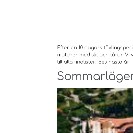
Efter en 10 dagars tävlingspe
matcher med slit och tårar. Vi v
till alla finalister! Ses nästa
Sommarläger 