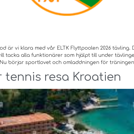
riod är vi klara med vår ELTK Flyttpoolen 2026 tävlin
ill tacka alla funktionärer som hjälpt till under tävling
 år! Nu börjar sportlovet och omladdningen för träninge
tennis resa Kroatien