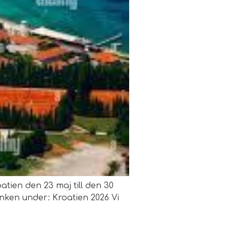
roatien den 23 maj till den 30
nken under: Kroatien 2026 Vi