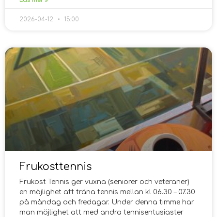
Läs mer »
2026-04-12
15:00
Frukosttennis
Frukost Tennis ger vuxna (seniorer och veteraner)
en möjlighet att träna tennis mellan kl 06.30 – 07.30
på måndag och fredagar. Under denna timme har
man möjlighet att med andra tennisentusiaster