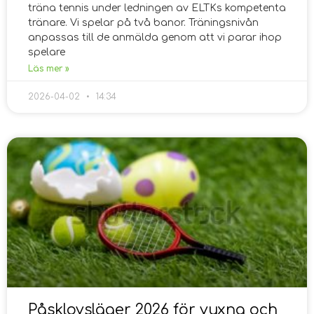
träna tennis under ledningen av ELTKs kompetenta
tränare. Vi spelar på två banor. Träningsnivån
anpassas till de anmälda genom att vi parar ihop
spelare
Läs mer »
2026-04-02
14:34
Påsklovsläger 2026 för vuxna och