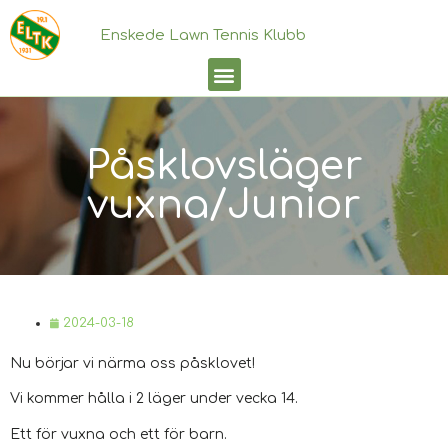
Enskede Lawn Tennis Klubb
Påsklovsläger
vuxna/Junior
2024-03-18
Nu börjar vi närma oss påsklovet!
Vi kommer hålla i 2 läger under vecka 14.
Ett för vuxna och ett för barn.