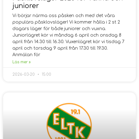
juniorer
Vi börjar närma oss påsken och med det våra
populära påsklovsläger! Vi kommer hålla i 2 st 2
dagars läger för både juniorer och vuxna.
Juniorlägret kör vi måndag 6 april och onsdag 8
april från 14.30 till 16.30. Vuxenlägret kör vi tisdag 7
april och torsdag 9 april från 17.30 till 19.30.
Anmälan för
Läs mer »
2026-03-20
15:00