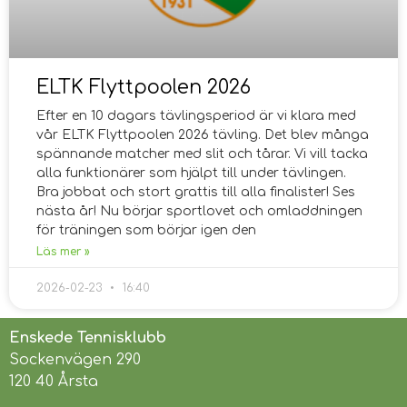
ELTK Flyttpoolen 2026
Efter en 10 dagars tävlingsperiod är vi klara med
vår ELTK Flyttpoolen 2026 tävling. Det blev många
spännande matcher med slit och tårar. Vi vill tacka
alla funktionärer som hjälpt till under tävlingen.
Bra jobbat och stort grattis till alla finalister! Ses
nästa år! Nu börjar sportlovet och omladdningen
för träningen som börjar igen den
Läs mer »
2026-02-23
16:40
Enskede Tennisklubb
Sockenvägen 290
120 40 Årsta