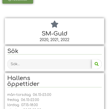
SM-Guld
2020, 2021, 2022
Sök
Hallens
öppet­tider
mån-torsdag 06.15–23.00
fredag 06.15–22.00
lördag 07.15–18.00