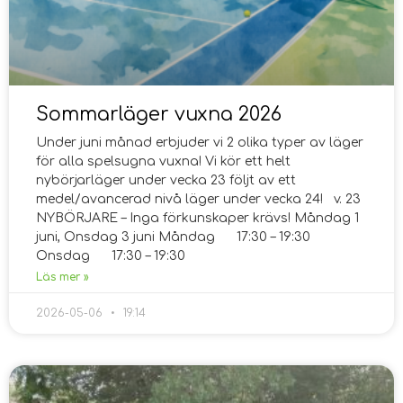
Sommarläger vuxna 2026
Under juni månad erbjuder vi 2 olika typer av läger
för alla spelsugna vuxna! Vi kör ett helt
nybörjarläger under vecka 23 följt av ett
medel/avancerad nivå läger under vecka 24! v. 23
NYBÖRJARE – Inga förkunskaper krävs! Måndag 1
juni, Onsdag 3 juni Måndag 17:30 – 19:30
Onsdag 17:30 – 19:30
Läs mer »
2026-05-06
19:14