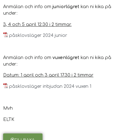
Anmälan och info om
juniorlägret
kan ni kika på
under:
3, 4 och 5 april 12:30 i 2 timmar.
påsklovsläger 2024 junior
Anmälan och info om
vuxenlägret
kan ni kika på
under:
Datum: 1 april och 3 april 17.30 i 2 timmar
påsklovsläger inbjudan 2024 vuxen 1
Mvh
ELTK
TILLBAKA