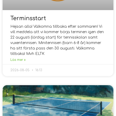
Terminsstart
Hejsan alla! Välkomna tillbaka efter sommaren! Vi
vill meddela att vi kommer börja terminen igen den
22 augusti (lördag start) för tennisskolan samt
vuxentennisen. Minitennisen (barn 6-8 år) kommer
ha sitt första pass den 30 augusti. Välkomna
tillbaka! Mvh ELTK
Läs mer »
2026-08-05
16:13