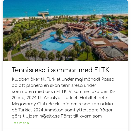
Tennisresa i sommar med ELTK
Klubben åker till Turkiet under maj månad! Passa
på att planera en skön tennisresa under
sommaren med oss i ELTK! Vi kommer åka den 13-
20 maj 2024 till Antalya i Turkiet. Hotellet heter
Megasaray Club Belek. Info om resan kan ni kika
på:Turkiet 2024 Anmälan samt ytterligare frågor
görs till jasmin@eltk.se Först till kvarn som
Läs mer »