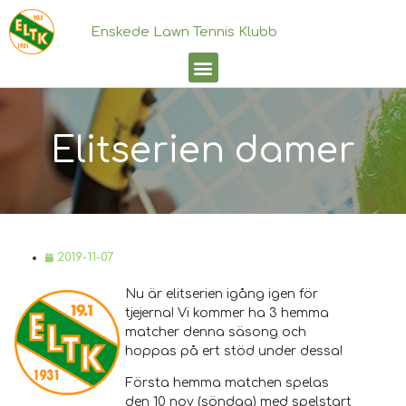
Enskede Lawn Tennis Klubb
Elitserien damer
2019-11-07
Nu är elitserien igång igen för
tjejerna! Vi kommer ha 3 hemma
matcher denna säsong och
hoppas på ert stöd under dessa!
Första hemma matchen spelas
den 10 nov (söndag) med spelstart