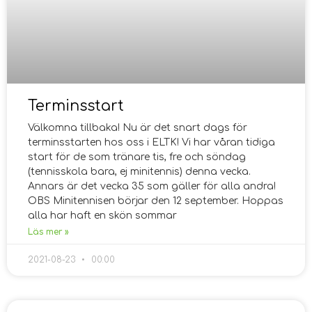
Terminsstart
Välkomna tillbaka! Nu är det snart dags för
terminsstarten hos oss i ELTK! Vi har våran tidiga
start för de som tränare tis, fre och söndag
(tennisskola bara, ej minitennis) denna vecka.
Annars är det vecka 35 som gäller för alla andra!
OBS Minitennisen börjar den 12 september. Hoppas
alla har haft en skön sommar
Läs mer »
2021-08-23
00:00