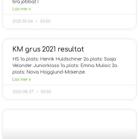
bra jobbat !
Läs mer »
2021-10-04
00:00
KM grus 2021 resultat
HS 1a plats: Henrik Huldschiner 2a plats: Sasja
Velander Juniorklass 1a plats: Emina Mulisic 2a
plats: Nova Hägglund-Mckenzie
Läs mer »
2021-08-27
00:00