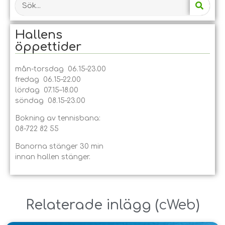
Hallens
öppet­tider
mån-torsdag 06.15–23.00
fredag 06.15–22.00
lördag 07.15–18.00
söndag 08.15–23.00
Bokning av tennisbana:
08-722 82 55
Banorna stänger 30 min
innan hallen stänger.
Relaterade inlägg ​(
cWeb
)