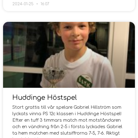
2024-01-25
16:07
Huddinge Höstspel
Stort grattis till vår spelare Gabriel Hillström som
lyckats vinna PS 12c klassen i Huddinge Höstspel!
Efter en tuff 3 timmars match mot motståndaren
och en vändning från 2-5 i första lyckades Gabriel
ta hem matchen med slutsiffrorna 7-5, 7-6. Riktigt