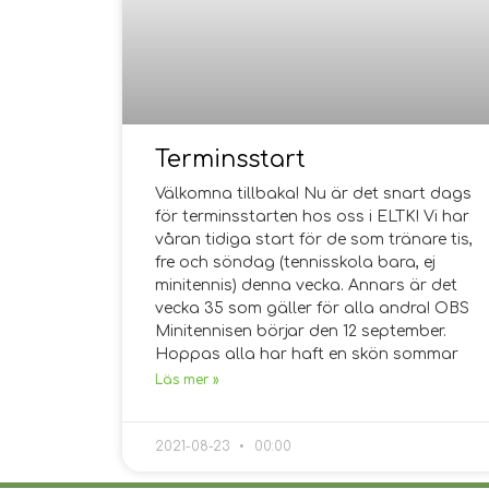
Terminsstart
Välkomna tillbaka! Nu är det snart dags
för terminsstarten hos oss i ELTK! Vi har
våran tidiga start för de som tränare tis,
fre och söndag (tennisskola bara, ej
minitennis) denna vecka. Annars är det
vecka 35 som gäller för alla andra! OBS
Minitennisen börjar den 12 september.
Hoppas alla har haft en skön sommar
Läs mer »
2021-08-23
00:00