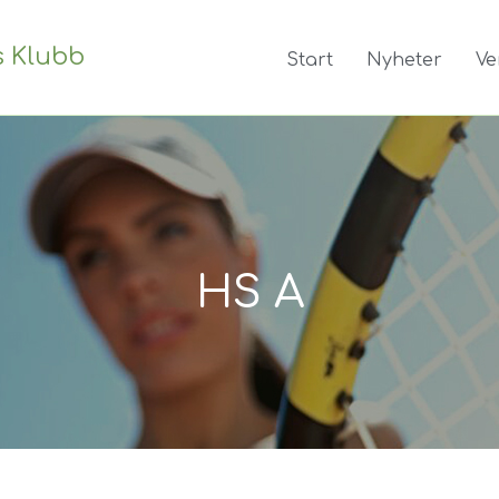
s Klubb
Start
Nyheter
Ve
HS A