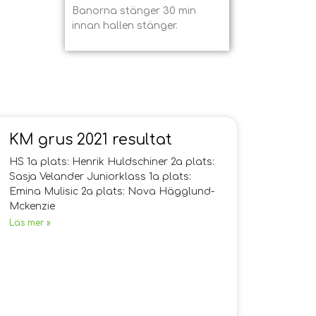
Banorna stänger 30 min
innan hallen stänger.
KM grus 2021 resultat
HS 1a plats: Henrik Huldschiner 2a plats:
Sasja Velander Juniorklass 1a plats:
Emina Mulisic 2a plats: Nova Hägglund-
Mckenzie
Läs mer »