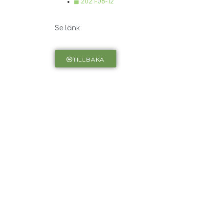
2021-08-12
Se länk
TILLBAKA