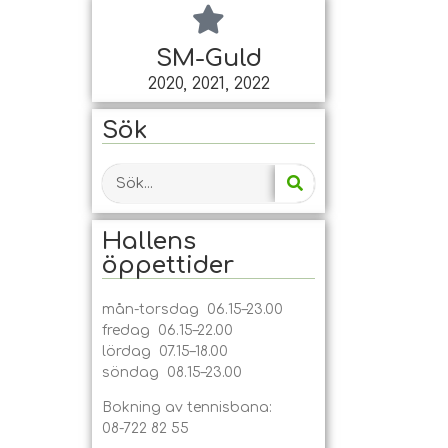
SM-Guld
2020, 2021, 2022
Sök
Hallens
öppet­tider
mån-torsdag 06.15–23.00
fredag 06.15–22.00
lördag 07.15–18.00
söndag 08.15–23.00
Bokning av tennisbana:
08-722 82 55