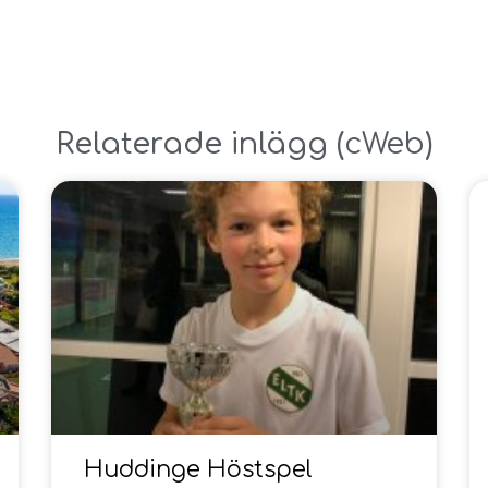
Relaterade inlägg ​(
cWeb
)
Huddinge Höstspel