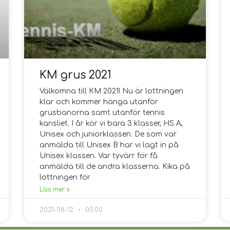
KM grus 2021
Välkomna till KM 2021! Nu är lottningen
klar och kommer hänga utanför
grusbanorna samt utanför tennis
kansliet. I år kör vi bara 3 klasser, HS A,
Unisex och juniorklassen. De som var
anmälda till Unisex B har vi lagt in på
Unisex klassen. Var tyvärr för få
anmälda till de andra klasserna. Kika på
lottningen för
Läs mer »
2021-08-12
00:00