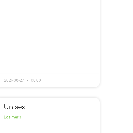
2021-08-27
00:00
Unisex
Läs mer »