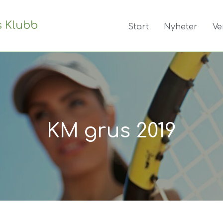
s Klubb
Start
Nyheter
Ve
KM grus 2019