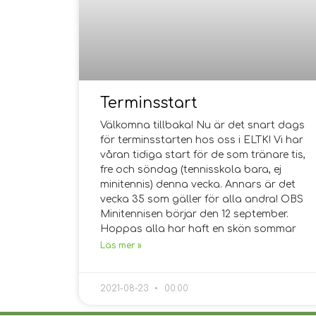
Terminsstart
Välkomna tillbaka! Nu är det snart dags
för terminsstarten hos oss i ELTK! Vi har
våran tidiga start för de som tränare tis,
fre och söndag (tennisskola bara, ej
minitennis) denna vecka. Annars är det
vecka 35 som gäller för alla andra! OBS
Minitennisen börjar den 12 september.
Hoppas alla har haft en skön sommar
Läs mer »
2021-08-23
00:00