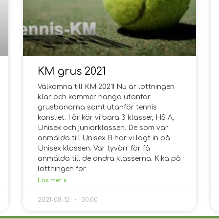
KM grus 2021
Välkomna till KM 2021! Nu är lottningen
klar och kommer hänga utanför
grusbanorna samt utanför tennis
kansliet. I år kör vi bara 3 klasser, HS A,
Unisex och juniorklassen. De som var
anmälda till Unisex B har vi lagt in på
Unisex klassen. Var tyvärr för få
anmälda till de andra klasserna. Kika på
lottningen för
Läs mer »
2021-08-12
00:00