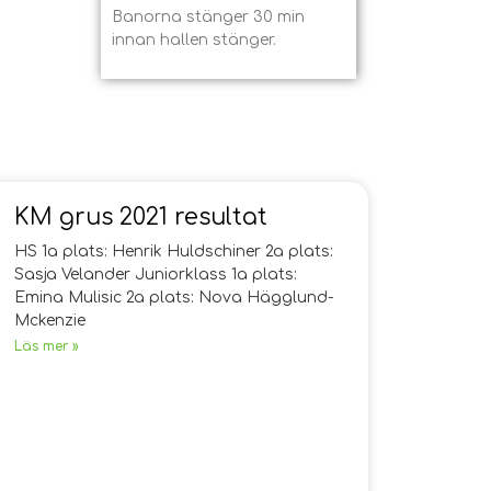
Banorna stänger 30 min
innan hallen stänger.
KM grus 2021 resultat
HS 1a plats: Henrik Huldschiner 2a plats:
Sasja Velander Juniorklass 1a plats:
Emina Mulisic 2a plats: Nova Hägglund-
Mckenzie
Läs mer »