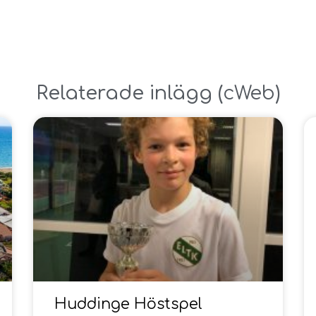
Relaterade inlägg ​(
cWeb
)
Huddinge Höstspel