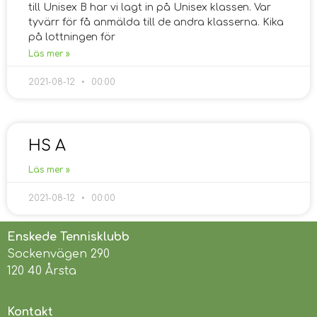
till Unisex B har vi lagt in på Unisex klassen. Var
tyvärr för få anmälda till de andra klasserna. Kika
på lottningen för
Läs mer »
2021-08-12
00:00
HS A
Läs mer »
2021-08-12
00:00
Enskede Tennisklubb
Sockenvägen 290
120 40 Årsta
Kontakt