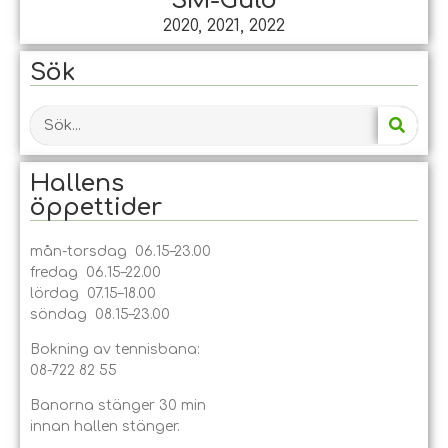
SM-Guld
2020, 2021, 2022
Sök
Hallens
öppet­tider
mån-torsdag 06.15–23.00
fredag 06.15–22.00
lördag 07.15–18.00
söndag 08.15–23.00
Bokning av tennisbana:
08-722 82 55
Banorna stänger 30 min
innan hallen stänger.