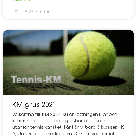
2021-08-23
00:00
KM grus 2021
Välkomna till KM 2021! Nu är lottningen klar och
kommer hänga utanför grusbanorna samt
utanför tennis kansliet. I år kör vi bara 3 klasser, HS
A, Unisex och juniorklassen. De som var anmälda