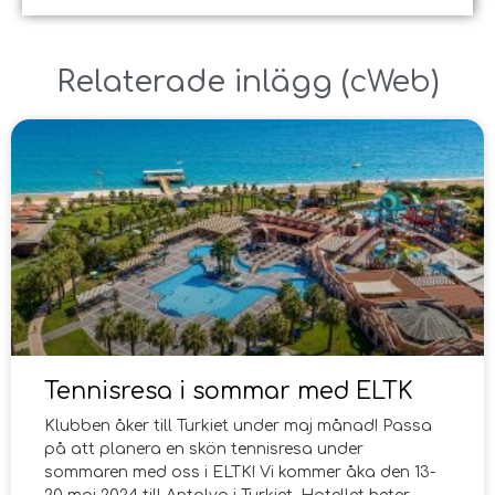
Relaterade inlägg ​(
cWeb
)
Tennisresa i sommar med ELTK
Klubben åker till Turkiet under maj månad! Passa
på att planera en skön tennisresa under
sommaren med oss i ELTK! Vi kommer åka den 13-