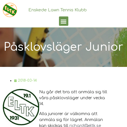
Enskede Lawn Tennis Klubb
Påsklovsläger Junior
2018-03-14
Nu går det bra att anmäla sig till
våra påsklovsläger under vecka
14.
Alla juniorer är välkomna att
anmäla sig för lägret. Anmälan
kan skickas till
richard@eltk.se