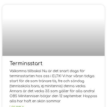
Terminsstart
Välkomna tillbaka! Nu är det snart dags för
terminsstarten hos oss i ELTK! Vi har våran tidiga
start för de som tränare tis, fre och söndag
(tennisskola bara, ej minitennis) denna vecka.
Annars är det vecka 35 som gäller för alla andra!
OBS Minitennisen börjar den 12 september. Hoppas
alla har haft en skön sommar
Läs mer »