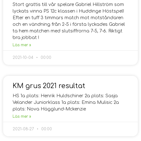
Stort grattis till vår spelare Gabriel Hillström som
lyckats vinna PS 12c klassen i Huddinge Höstspel!
Efter en tuff 3 timmars match mot motståndaren
och en vändning från 2-5 i första lyckades Gabriel
ta hem matchen med slutsiffrorna 7-5, 7-6. Riktigt
bra jobbat !
Läs mer »
2021-10-04
00:00
KM grus 2021 resultat
HS 1a plats: Henrik Huldschiner 2a plats: Sasja
Velander Juniorklass 1a plats: Emina Mulisic 2a
plats: Nova Hägglund-Mckenzie
Läs mer »
2021-08-27
00:00