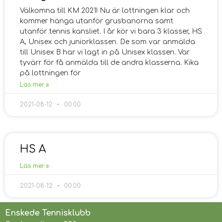
Välkomna till KM 2021! Nu är lottningen klar och
kommer hänga utanför grusbanorna samt
utanför tennis kansliet. I år kör vi bara 3 klasser, HS
A, Unisex och juniorklassen. De som var anmälda
till Unisex B har vi lagt in på Unisex klassen. Var
tyvärr för få anmälda till de andra klasserna. Kika
på lottningen för
Läs mer »
2021-08-12
00:00
HS A
Läs mer »
2021-08-12
00:00
Enskede Tennisklubb