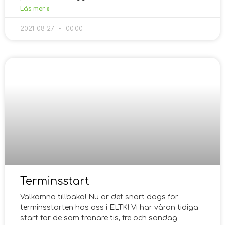
Läs mer »
2021-08-27
00:00
Terminsstart
Välkomna tillbaka! Nu är det snart dags för
terminsstarten hos oss i ELTK! Vi har våran tidiga
start för de som tränare tis, fre och söndag