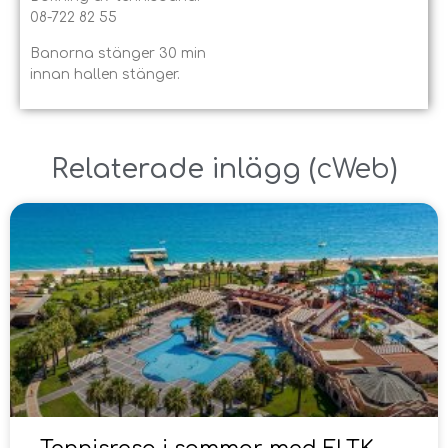
08-722 82 55
Banorna stänger 30 min
innan hallen stänger.
Relaterade inlägg ​(
cWeb
)