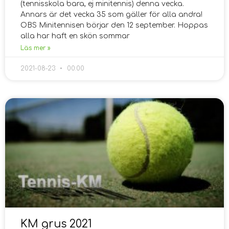
(tennisskola bara, ej minitennis) denna vecka.
Annars är det vecka 35 som gäller för alla andra!
OBS Minitennisen börjar den 12 september. Hoppas
alla har haft en skön sommar
Läs mer »
2021-08-23
00:00
KM grus 2021