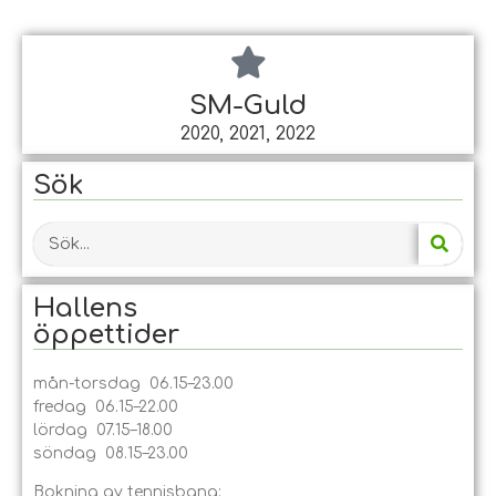
SM-Guld
2020, 2021, 2022
Sök
Hallens
öppet­tider
mån-torsdag 06.15–23.00
fredag 06.15–22.00
lördag 07.15–18.00
söndag 08.15–23.00
Bokning av tennisbana: