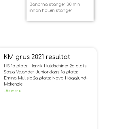
Banorna stänger 30 min
innan hallen stänger.
KM grus 2021 resultat
HS 1a plats: Henrik Huldschiner 2a plats:
Sasja Velander Juniorklass 1a plats:
Emina Mulisic 2a plats: Nova Hägglund-
Mckenzie
Läs mer »