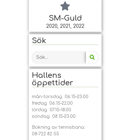
SM-Guld
2020, 2021, 2022
Sök
Hallens
öppet­tider
mån-torsdag 06.15–23.00
fredag 06.15–22.00
lördag 07.15–18.00
söndag 08.15–23.00
Bokning av tennisbana:
08-722 82 55