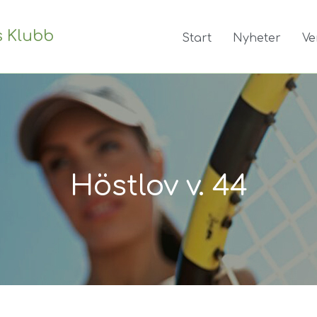
s Klubb
Start
Nyheter
Ve
Höstlov v. 44