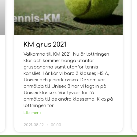
KM grus 2021
Välkomna till KM 2021! Nu är lottningen
klar och kommer hänga utanför
grusbanorna samt utanför tennis
kansliet. I år kör vi bara 3 klasser, HS A,
Unisex och juniorklassen. De som var
anmälda till Unisex B har vi lagt in på
Unisex klassen. Var tyvärr för få
anmälda till de andra klasserna. Kika på
lottningen för
Läs mer »
2021-08-12
00:00