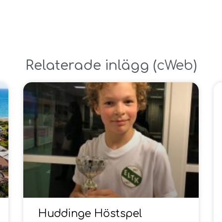
Relaterade inlägg ​(
cWeb
)
Huddinge Höstspel