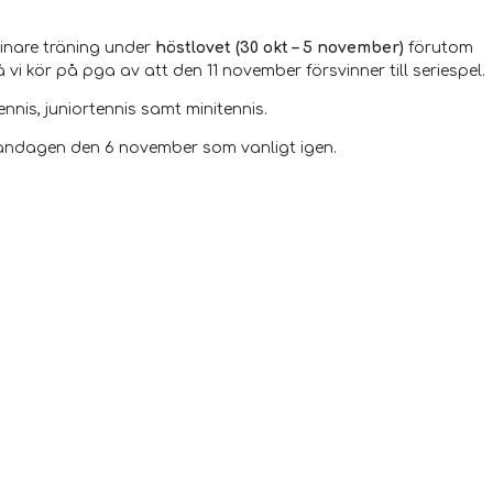
inare träning under
höstlovet (30 okt – 5 november)
förutom
 vi kör på pga av att den 11 november försvinner till seriespel.
nnis, juniortennis samt minitennis.
åndagen den 6 november som vanligt igen.