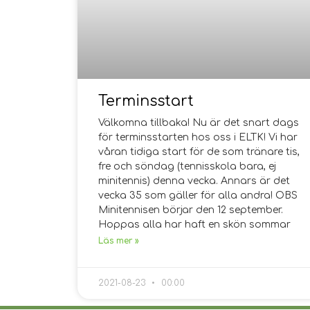
Terminsstart
Välkomna tillbaka! Nu är det snart dags
för terminsstarten hos oss i ELTK! Vi har
våran tidiga start för de som tränare tis,
fre och söndag (tennisskola bara, ej
minitennis) denna vecka. Annars är det
vecka 35 som gäller för alla andra! OBS
Minitennisen börjar den 12 september.
Hoppas alla har haft en skön sommar
Läs mer »
2021-08-23
00:00