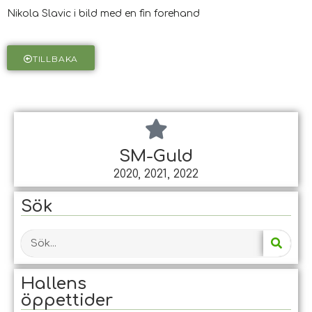
Nikola Slavic i bild med en fin forehand
TILLBAKA
SM-Guld
2020, 2021, 2022
Sök
Hallens
öppet­tider