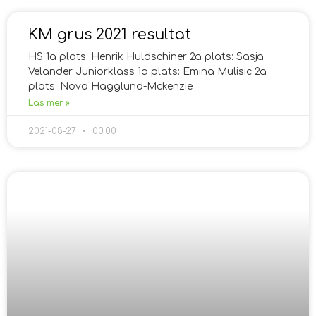
KM grus 2021 resultat
HS 1a plats: Henrik Huldschiner 2a plats: Sasja
Velander Juniorklass 1a plats: Emina Mulisic 2a
plats: Nova Hägglund-Mckenzie
Läs mer »
2021-08-27
00:00