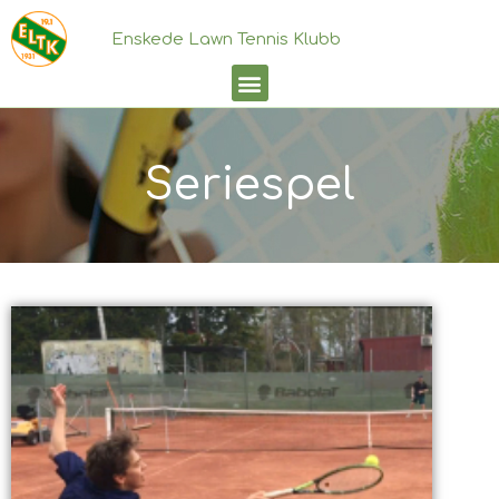
Enskede Lawn Tennis Klubb
Seriespel