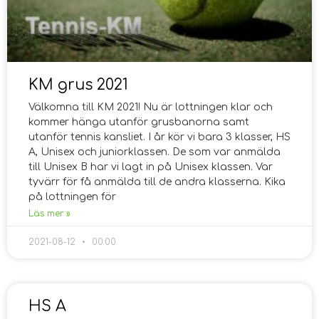
KM grus 2021
Välkomna till KM 2021! Nu är lottningen klar och
kommer hänga utanför grusbanorna samt
utanför tennis kansliet. I år kör vi bara 3 klasser, HS
A, Unisex och juniorklassen. De som var anmälda
till Unisex B har vi lagt in på Unisex klassen. Var
tyvärr för få anmälda till de andra klasserna. Kika
på lottningen för
Läs mer »
2021-08-12
00:00
HS A