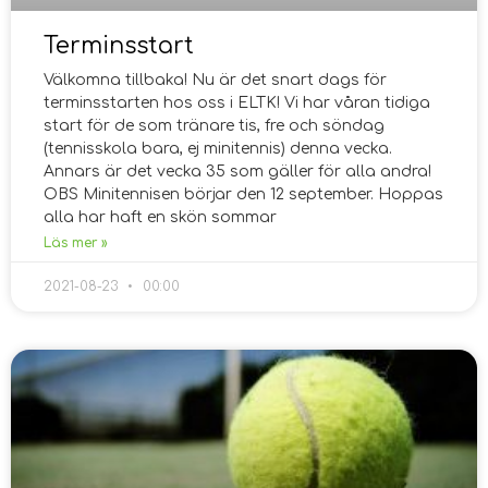
Terminsstart
Välkomna tillbaka! Nu är det snart dags för
terminsstarten hos oss i ELTK! Vi har våran tidiga
start för de som tränare tis, fre och söndag
(tennisskola bara, ej minitennis) denna vecka.
Annars är det vecka 35 som gäller för alla andra!
OBS Minitennisen börjar den 12 september. Hoppas
alla har haft en skön sommar
Läs mer »
2021-08-23
00:00