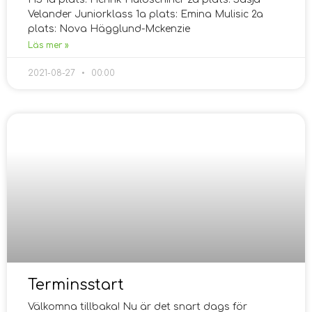
Velander Juniorklass 1a plats: Emina Mulisic 2a
plats: Nova Hägglund-Mckenzie
Läs mer »
2021-08-27
00:00
Terminsstart
Välkomna tillbaka! Nu är det snart dags för