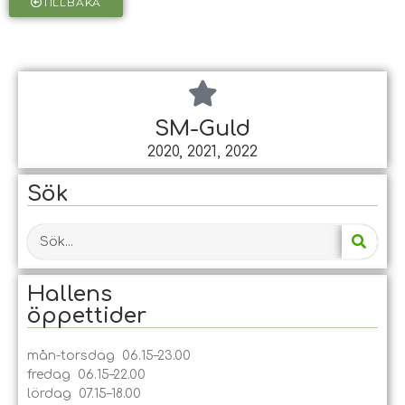
TILLBAKA
SM-Guld
2020, 2021, 2022
Sök
Hallens
öppet­tider
mån-torsdag 06.15–23.00
fredag 06.15–22.00
lördag 07.15–18.00