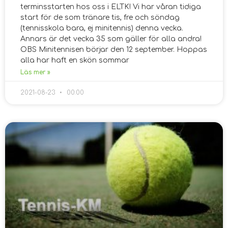
terminsstarten hos oss i ELTK! Vi har våran tidiga
start för de som tränare tis, fre och söndag
(tennisskola bara, ej minitennis) denna vecka.
Annars är det vecka 35 som gäller för alla andra!
OBS Minitennisen börjar den 12 september. Hoppas
alla har haft en skön sommar
Läs mer »
2021-08-23
00:00