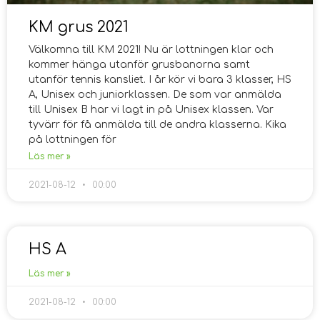
KM grus 2021
Välkomna till KM 2021! Nu är lottningen klar och
kommer hänga utanför grusbanorna samt
utanför tennis kansliet. I år kör vi bara 3 klasser, HS
A, Unisex och juniorklassen. De som var anmälda
till Unisex B har vi lagt in på Unisex klassen. Var
tyvärr för få anmälda till de andra klasserna. Kika
på lottningen för
Läs mer »
2021-08-12
00:00
HS A
Läs mer »
2021-08-12
00:00