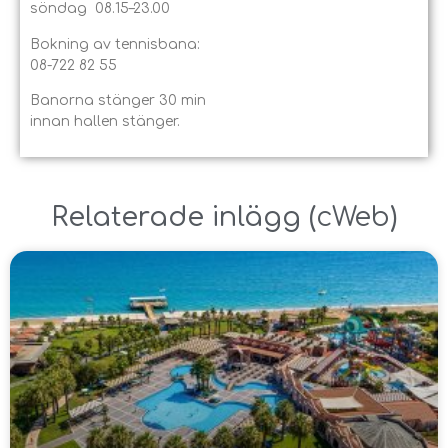
söndag 08.15–23.00
Bokning av tennisbana:
08-722 82 55
Banorna stänger 30 min
innan hallen stänger.
Relaterade inlägg ​(
cWeb
)