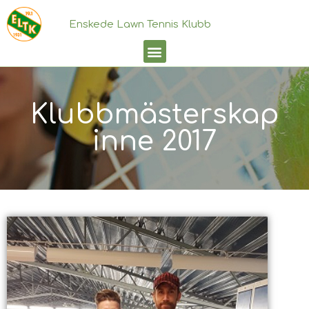
Enskede Lawn Tennis Klubb
Klubbmästerskap
inne 2017