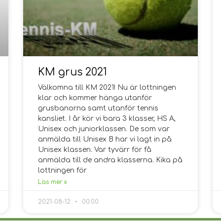
KM grus 2021
Välkomna till KM 2021! Nu är lottningen
klar och kommer hänga utanför
grusbanorna samt utanför tennis
kansliet. I år kör vi bara 3 klasser, HS A,
Unisex och juniorklassen. De som var
anmälda till Unisex B har vi lagt in på
Unisex klassen. Var tyvärr för få
anmälda till de andra klasserna. Kika på
lottningen för
Läs mer »
2021-08-12
00:00