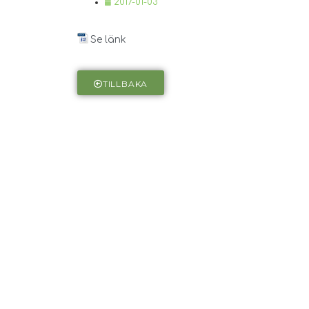
2017-01-03
Se länk
TILLBAKA