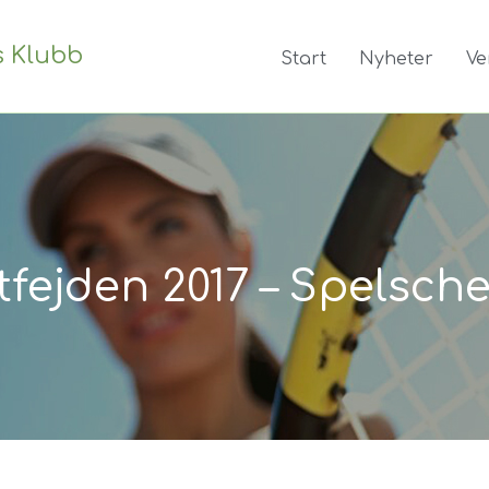
s Klubb
Start
Nyheter
Ve
tfejden 2017 – Spelsc