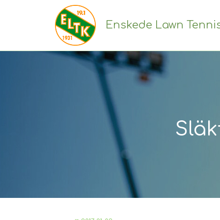
Enskede Lawn Tenni
Släk