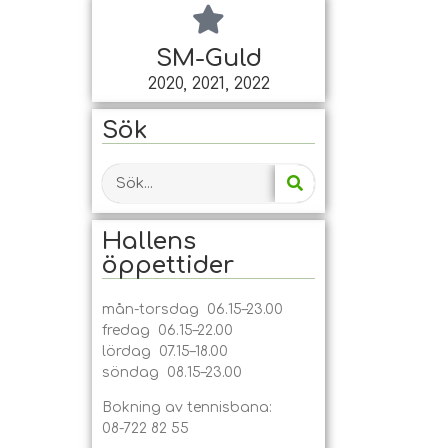
SM-Guld
2020, 2021, 2022
Sök
Hallens
öppet­tider
mån-torsdag 06.15–23.00
fredag 06.15–22.00
lördag 07.15–18.00
söndag 08.15–23.00
Bokning av tennisbana:
08-722 82 55