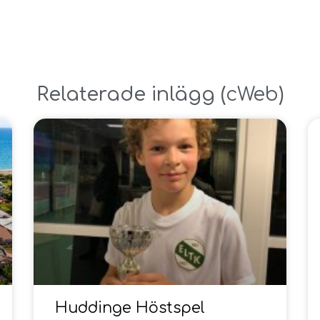
Relaterade inlägg ​(
cWeb
)
Huddinge Höstspel