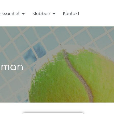
rksamhet
Klubben
Kontakt
heman