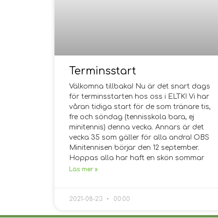
Terminsstart
Välkomna tillbaka! Nu är det snart dags
för terminsstarten hos oss i ELTK! Vi har
våran tidiga start för de som tränare tis,
fre och söndag (tennisskola bara, ej
minitennis) denna vecka. Annars är det
vecka 35 som gäller för alla andra! OBS
Minitennisen börjar den 12 september.
Hoppas alla har haft en skön sommar
Läs mer »
2021-08-23
00:00