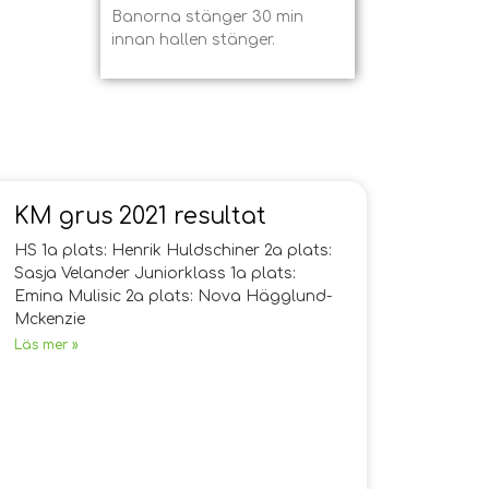
Banorna stänger 30 min
innan hallen stänger.
KM grus 2021 resultat
HS 1a plats: Henrik Huldschiner 2a plats:
Sasja Velander Juniorklass 1a plats:
Emina Mulisic 2a plats: Nova Hägglund-
Mckenzie
Läs mer »