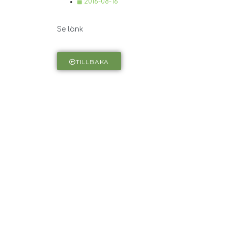
2016-08-16
Se länk
TILLBAKA