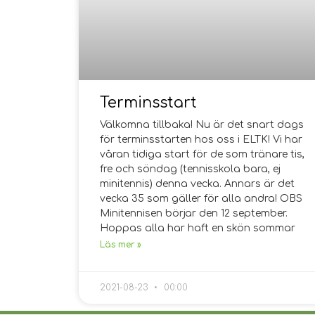
Terminsstart
Välkomna tillbaka! Nu är det snart dags
för terminsstarten hos oss i ELTK! Vi har
våran tidiga start för de som tränare tis,
fre och söndag (tennisskola bara, ej
minitennis) denna vecka. Annars är det
vecka 35 som gäller för alla andra! OBS
Minitennisen börjar den 12 september.
Hoppas alla har haft en skön sommar
Läs mer »
2021-08-23
00:00