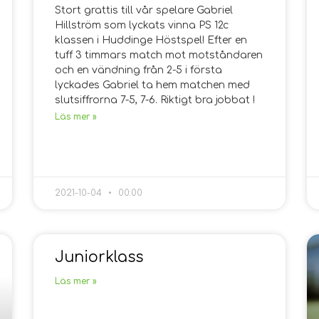
Stort grattis till vår spelare Gabriel
Hillström som lyckats vinna PS 12c
klassen i Huddinge Höstspel! Efter en
tuff 3 timmars match mot motståndaren
och en vändning från 2-5 i första
lyckades Gabriel ta hem matchen med
slutsiffrorna 7-5, 7-6. Riktigt bra jobbat !
Läs mer »
2021-10-04
00:00
Juniorklass
Läs mer »