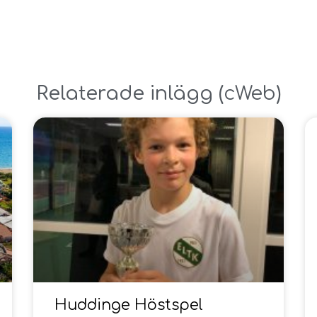
Relaterade inlägg ​(
cWeb
)
Huddinge Höstspel