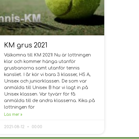
KM grus 2021
Välkomna till KM 2021! Nu är lottningen
klar och kommer hänga utanför
grusbanorna samt utanför tennis
kansliet. I år kör vi bara 3 klasser, HS A,
Unisex och juniorklassen. De som var
anmälda till Unisex B har vi lagt in på
Unisex klassen. Var tyvärr för få
anmälda till de andra klasserna. Kika på
lottningen för
Läs mer »
2021-08-12
00:00