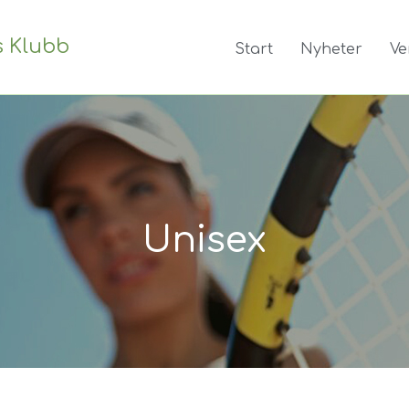
s Klubb
Start
Nyheter
Ve
Unisex