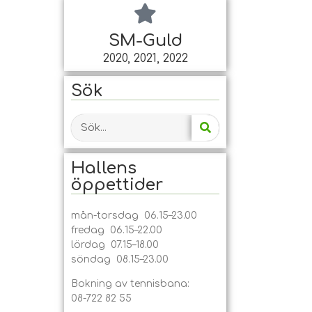
SM-Guld
2020, 2021, 2022
Sök
Hallens
öppet­tider
mån-torsdag 06.15–23.00
fredag 06.15–22.00
lördag 07.15–18.00
söndag 08.15–23.00
Bokning av tennisbana:
08-722 82 55