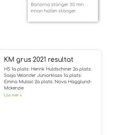
Banorna stänger 30 min
innan hallen stänger.
KM grus 2021 resultat
HS 1a plats: Henrik Huldschiner 2a plats:
Sasja Velander Juniorklass 1a plats:
Emina Mulisic 2a plats: Nova Hägglund-
Mckenzie
Läs mer »