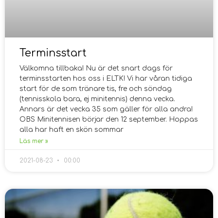
Terminsstart
Välkomna tillbaka! Nu är det snart dags för
terminsstarten hos oss i ELTK! Vi har våran tidiga
start för de som tränare tis, fre och söndag
(tennisskola bara, ej minitennis) denna vecka.
Annars är det vecka 35 som gäller för alla andra!
OBS Minitennisen börjar den 12 september. Hoppas
alla har haft en skön sommar
Läs mer »
2021-08-23
00:00