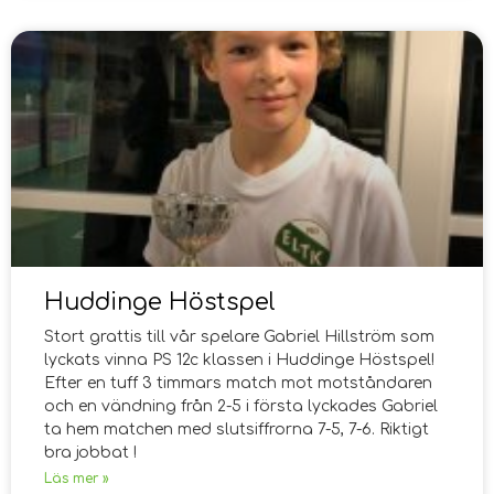
Huddinge Höstspel
Stort grattis till vår spelare Gabriel Hillström som
lyckats vinna PS 12c klassen i Huddinge Höstspel!
Efter en tuff 3 timmars match mot motståndaren
och en vändning från 2-5 i första lyckades Gabriel
ta hem matchen med slutsiffrorna 7-5, 7-6. Riktigt
bra jobbat !
Läs mer »