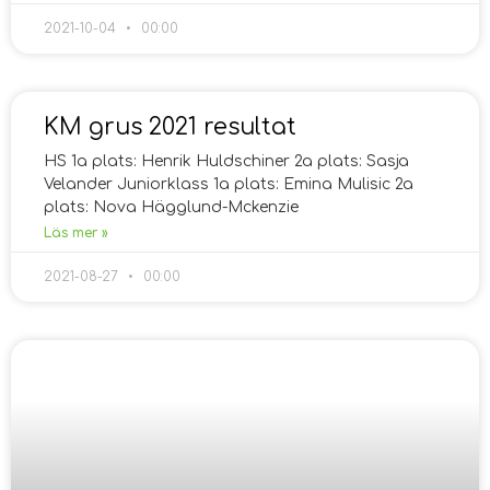
2021-10-04
00:00
KM grus 2021 resultat
HS 1a plats: Henrik Huldschiner 2a plats: Sasja
Velander Juniorklass 1a plats: Emina Mulisic 2a
plats: Nova Hägglund-Mckenzie
Läs mer »
2021-08-27
00:00