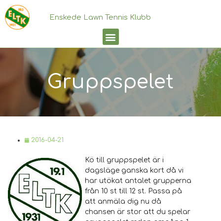
Enskede Lawn Tennis Klubb
Gruppspelet
2016-04-21
Kö till gruppspelet är i
dagsläge ganska kort då vi
har utökat antalet grupperna
från 10 st till 12 st. Passa på
att anmäla dig nu då
chansen är stor att du spelar