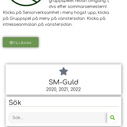
gruppspelet redan omgång 1,
dvs efter sommarsemestern!
Klicka på Seniorverksamhet i meny högst upp, klicka
på Gruppspel på meny på vänstersidan. Klicka på
intresseanmälan på vänstersidan.
TILLBAKA
SM-Guld
2020, 2021, 2022
Sök