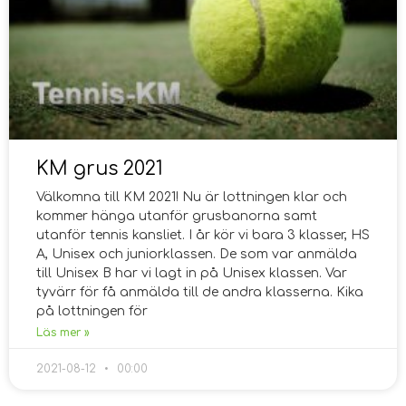
KM grus 2021
Välkomna till KM 2021! Nu är lottningen klar och
kommer hänga utanför grusbanorna samt
utanför tennis kansliet. I år kör vi bara 3 klasser, HS
A, Unisex och juniorklassen. De som var anmälda
till Unisex B har vi lagt in på Unisex klassen. Var
tyvärr för få anmälda till de andra klasserna. Kika
på lottningen för
Läs mer »
2021-08-12
00:00