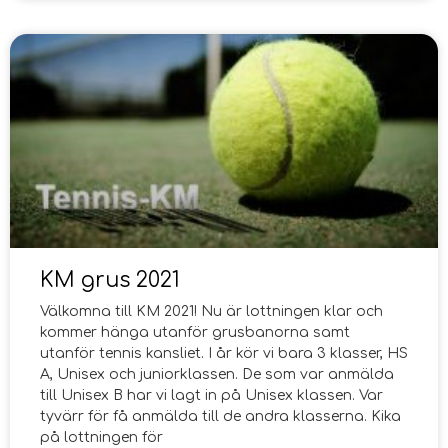
KM grus 2021
Välkomna till KM 2021! Nu är lottningen klar och
kommer hänga utanför grusbanorna samt
utanför tennis kansliet. I år kör vi bara 3 klasser, HS
A, Unisex och juniorklassen. De som var anmälda
till Unisex B har vi lagt in på Unisex klassen. Var
tyvärr för få anmälda till de andra klasserna. Kika
på lottningen för