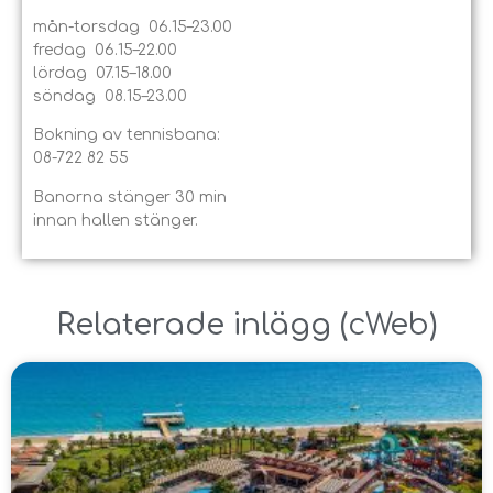
mån-torsdag 06.15–23.00
fredag 06.15–22.00
lördag 07.15–18.00
söndag 08.15–23.00
Bokning av tennisbana:
08-722 82 55
Banorna stänger 30 min
innan hallen stänger.
Relaterade inlägg ​(
cWeb
)