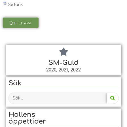
Se länk
TILLBAKA
SM-Guld
2020, 2021, 2022
Sök
Hallens
öppet­tider