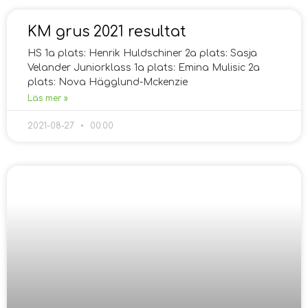
KM grus 2021 resultat
HS 1a plats: Henrik Huldschiner 2a plats: Sasja
Velander Juniorklass 1a plats: Emina Mulisic 2a
plats: Nova Hägglund-Mckenzie
Läs mer »
2021-08-27
00:00