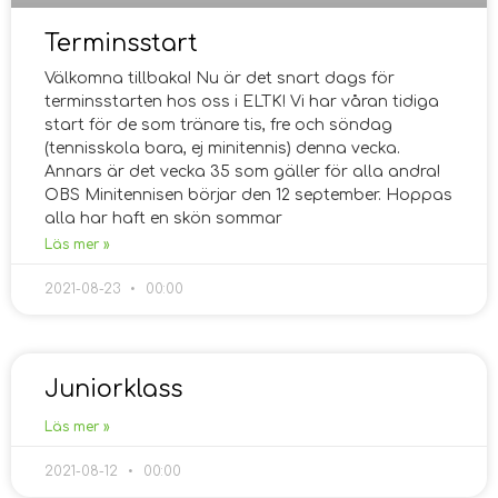
Terminsstart
Välkomna tillbaka! Nu är det snart dags för
terminsstarten hos oss i ELTK! Vi har våran tidiga
start för de som tränare tis, fre och söndag
(tennisskola bara, ej minitennis) denna vecka.
Annars är det vecka 35 som gäller för alla andra!
OBS Minitennisen börjar den 12 september. Hoppas
alla har haft en skön sommar
Läs mer »
2021-08-23
00:00
Juniorklass
Läs mer »
2021-08-12
00:00