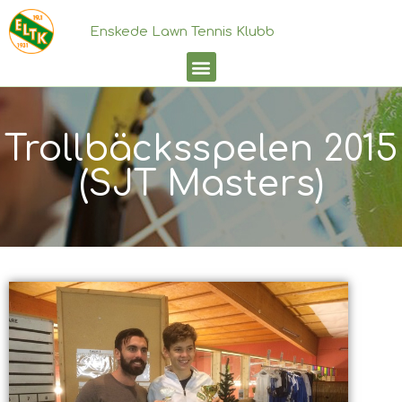
Enskede Lawn Tennis Klubb
Trollbäcksspelen 2015
(SJT Masters)