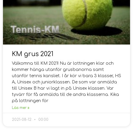
KM grus 2021
Välkomna till KM 2021! Nu är lottningen klar och
kommer hänga utanför grusbanorna samt
utanför tennis kansliet. I år kör vi bara 3 klasser, HS
A, Unisex och juniorklassen. De som var anmälda
till Unisex B har vi lagt in på Unisex klassen. Var
tyvärr för få anmälda till de andra klasserna. Kika
på lottningen för
Läs mer »
2021-08-12
00:00