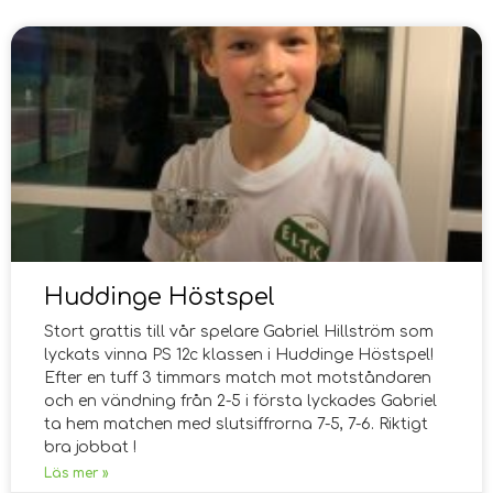
Huddinge Höstspel
Stort grattis till vår spelare Gabriel Hillström som
lyckats vinna PS 12c klassen i Huddinge Höstspel!
Efter en tuff 3 timmars match mot motståndaren
och en vändning från 2-5 i första lyckades Gabriel
ta hem matchen med slutsiffrorna 7-5, 7-6. Riktigt
bra jobbat !
Läs mer »