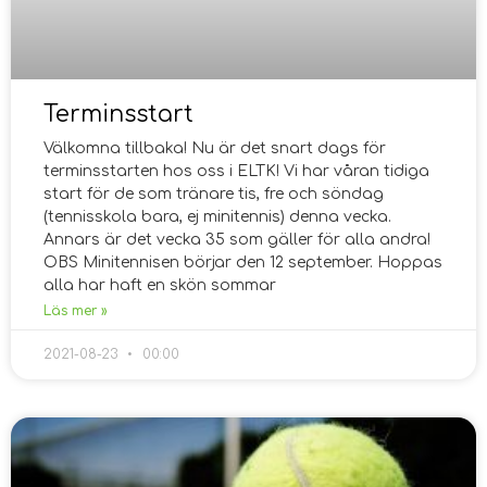
Terminsstart
Välkomna tillbaka! Nu är det snart dags för
terminsstarten hos oss i ELTK! Vi har våran tidiga
start för de som tränare tis, fre och söndag
(tennisskola bara, ej minitennis) denna vecka.
Annars är det vecka 35 som gäller för alla andra!
OBS Minitennisen börjar den 12 september. Hoppas
alla har haft en skön sommar
Läs mer »
2021-08-23
00:00