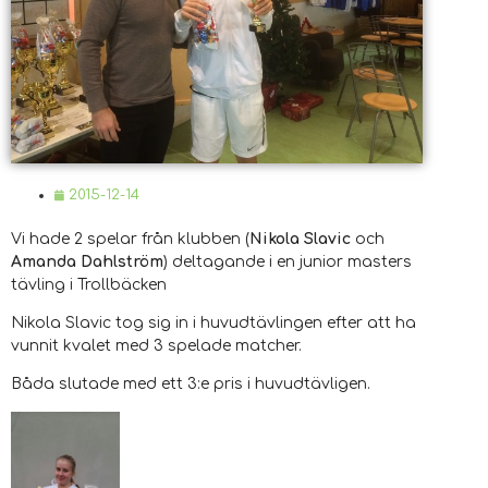
2015-12-14
Vi hade 2 spelar från klubben (
Nikola Slavic
och
Amanda Dahlström
) deltagande i en junior masters
tävling i Trollbäcken
Nikola Slavic tog sig in i huvudtävlingen efter att ha
vunnit kvalet med 3 spelade matcher.
Båda slutade med ett 3:e pris i huvudtävligen.