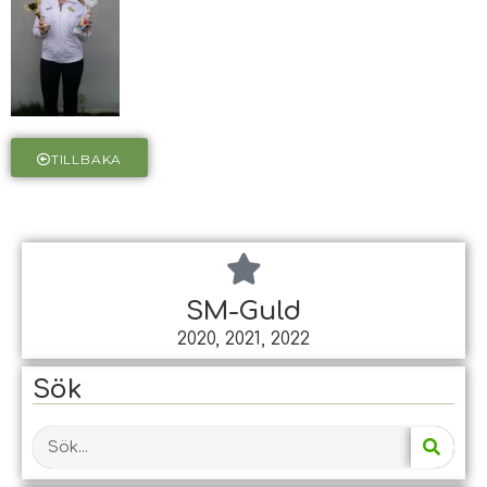
TILLBAKA
SM-Guld
2020, 2021, 2022
Sök