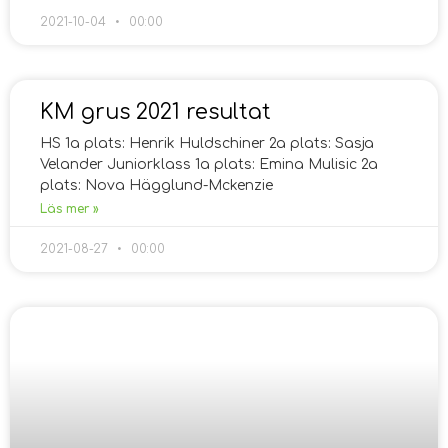
2021-10-04
00:00
KM grus 2021 resultat
HS 1a plats: Henrik Huldschiner 2a plats: Sasja
Velander Juniorklass 1a plats: Emina Mulisic 2a
plats: Nova Hägglund-Mckenzie
Läs mer »
2021-08-27
00:00