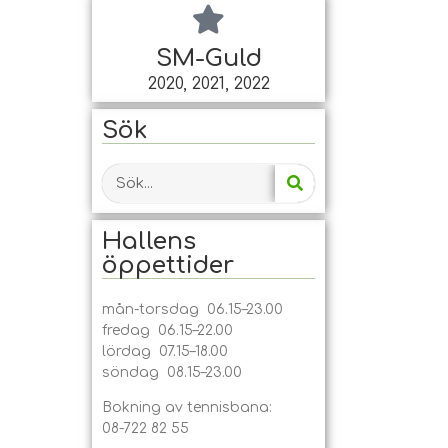
SM-Guld
2020, 2021, 2022
Sök
Hallens
öppet­tider
mån-torsdag 06.15–23.00
fredag 06.15–22.00
lördag 07.15–18.00
söndag 08.15–23.00
Bokning av tennisbana:
08-722 82 55