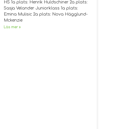
HS 1a plats: Henrik Huldschiner 2a plats:
Sasja Velander Juniorklass 1a plats:
Emina Mulisic 2a plats: Nova Hägglund-
Mckenzie
Läs mer »