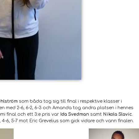
hlström
som båda tog sig till final i respektive klasser i
en med 2-6, 6-2, 6-3 och Amanda tog andra platsen i hennes
mi final och ett 3:e pris var
Ida Svedman
samt
Nikola Slavic
.
 4-6, 5-7 mot Eric Grevelius som gick vidare och vann finalen.