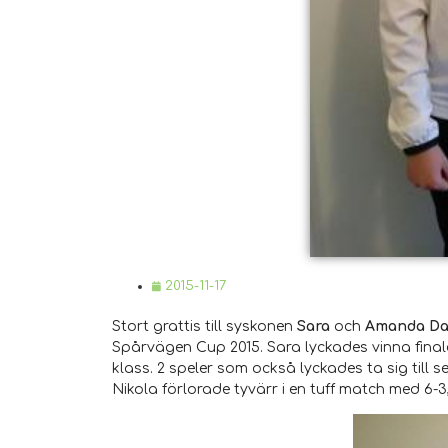
2015-11-17
Stort grattis till syskonen
Sara
och
Amanda Da
Spårvägen Cup 2015. Sara lyckades vinna final
klass. 2 speler som också lyckades ta sig till se
Nikola förlorade tyvärr i en tuff match med 6-3,