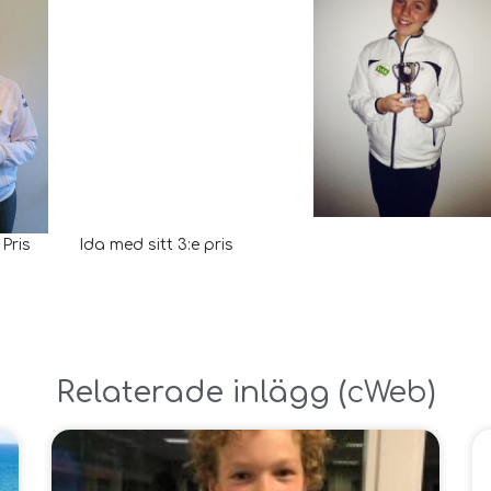
ris Ida med sitt 3:e pris
Relaterade inlägg ​(
cWeb
)