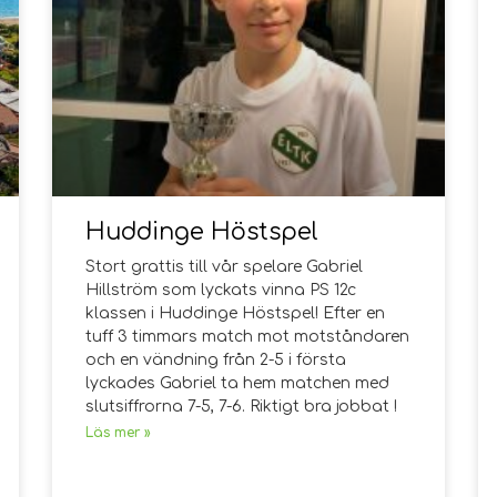
Huddinge Höstspel
Stort grattis till vår spelare Gabriel
Hillström som lyckats vinna PS 12c
klassen i Huddinge Höstspel! Efter en
tuff 3 timmars match mot motståndaren
och en vändning från 2-5 i första
lyckades Gabriel ta hem matchen med
slutsiffrorna 7-5, 7-6. Riktigt bra jobbat !
Läs mer »