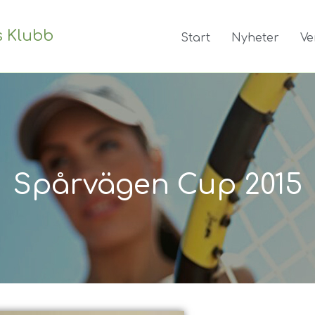
s Klubb
Start
Nyheter
Ve
Spårvägen Cup 2015