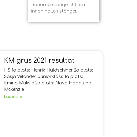
Banorna stänger 30 min
innan hallen stänger.
KM grus 2021 resultat
HS 1a plats: Henrik Huldschiner 2a plats:
Sasja Velander Juniorklass 1a plats:
Emina Mulisic 2a plats: Nova Hägglund-
Mckenzie
Läs mer »