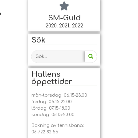
i
SM-Guld
2020, 2021, 2022
Sök
Hallens
öppet­tider
mån-torsdag 06.15–23.00
fredag 06.15–22.00
lördag 07.15–18.00
söndag 08.15–23.00
Bokning av tennisbana:
08-722 82 55