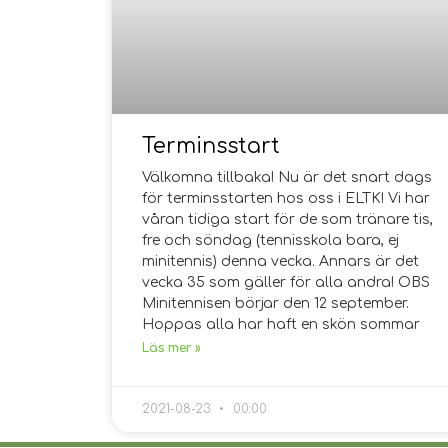
Terminsstart
Välkomna tillbaka! Nu är det snart dags
för terminsstarten hos oss i ELTK! Vi har
våran tidiga start för de som tränare tis,
fre och söndag (tennisskola bara, ej
minitennis) denna vecka. Annars är det
vecka 35 som gäller för alla andra! OBS
Minitennisen börjar den 12 september.
Hoppas alla har haft en skön sommar
Läs mer »
2021-08-23
00:00