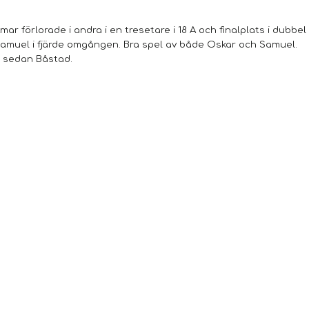
mar förlorade i andra i en tresetare i 18 A och finalplats i dubbel 
ot Samuel i fjärde omgången. Bra spel av både Oskar och Samuel.
h sedan Båstad.