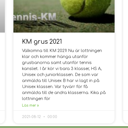
KM grus 2021
Välkomna till KM 2021! Nu är lottningen
klar och kommer hänga utanför
grusbanorna samt utanför tennis
kansliet. I år kör vi bara 3 klasser, HS A,
Unisex och juniorklassen. De som var
anmälda till Unisex B har vi lagt in på
Unisex klassen. Var tyvärr för få
anmälda till de andra klasserna. Kika på
lottningen för
Läs mer »
2021-08-12
00:00