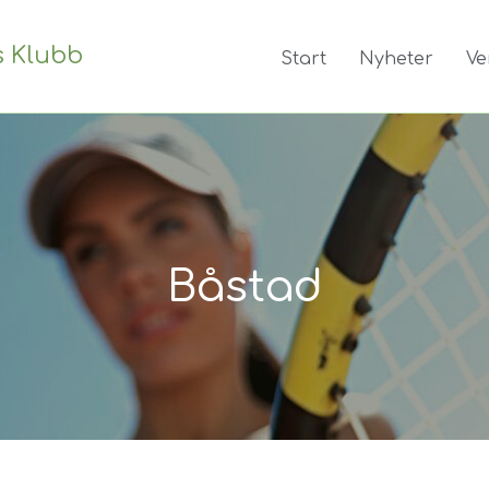
s Klubb
Start
Nyheter
Ve
Båstad