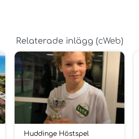
Relaterade inlägg ​(
cWeb
)
Huddinge Höstspel