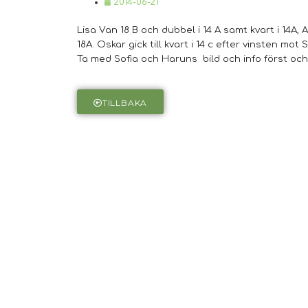
2014-06-21
Lisa Van 18 B och dubbel i 14 A samt kvart i 14A, A
18A. Oskar gick till kvart i 14 c efter vinsten m
Ta med Sofia och Haruns bild och info först oc
TILLBAKA