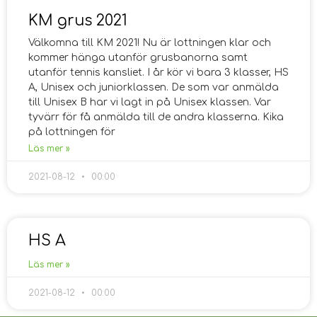
KM grus 2021
Välkomna till KM 2021! Nu är lottningen klar och
kommer hänga utanför grusbanorna samt
utanför tennis kansliet. I år kör vi bara 3 klasser, HS
A, Unisex och juniorklassen. De som var anmälda
till Unisex B har vi lagt in på Unisex klassen. Var
tyvärr för få anmälda till de andra klasserna. Kika
på lottningen för
Läs mer »
2021-08-12
00:00
HS A
Läs mer »
2021-08-12
00:00