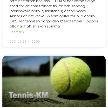
terminsstarten hos oss i ELTK! Vi har våran tidiga
start för de som tränare tis, fre och söndag
(tennisskola bara, ej minitennis) denna vecka.
Annars är det vecka 35 som gäller för alla andra!
OBS Minitennisen börjar den 12 september. Hoppas
alla har haft en skön sommar
Läs mer »
2021-08-23
00:00