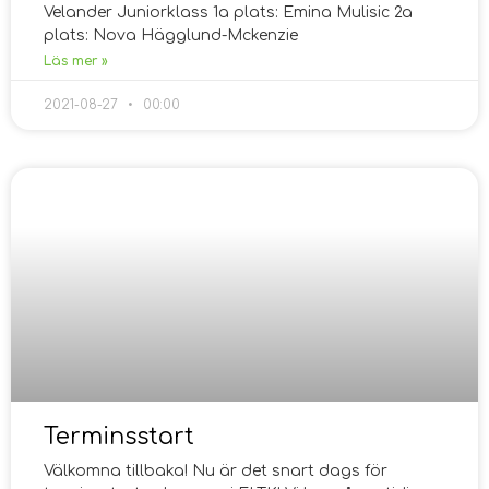
Velander Juniorklass 1a plats: Emina Mulisic 2a
plats: Nova Hägglund-Mckenzie
Läs mer »
2021-08-27
00:00
Terminsstart
Välkomna tillbaka! Nu är det snart dags för