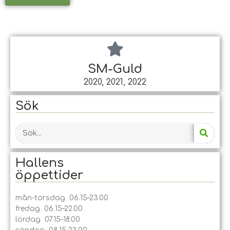
SM-Guld
2020, 2021, 2022
Sök
Hallens
öppet­tider
mån-torsdag 06.15–23.00
fredag 06.15–22.00
lördag 07.15–18.00