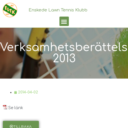
Enskede Lawn Tennis Klubb
Verksamhetsberättels
2013
2014-04-02
Se länk
TILLBAKA