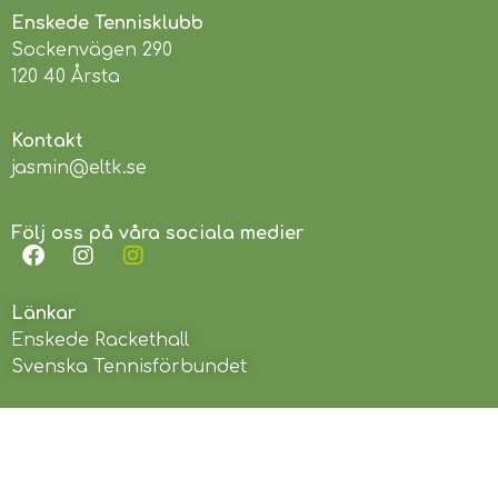
Enskede Tennisklubb
Sockenvägen 290
120 40 Årsta
Kontakt
jasmin@eltk.se
Följ oss på våra sociala medier
Länkar
Enskede Rackethall
Svenska Tennisförbundet