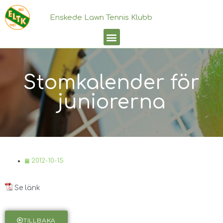
Enskede Lawn Tennis Klubb
Stomkalender för
juniorerna
2012-10-15
Se länk
TILLBAKA