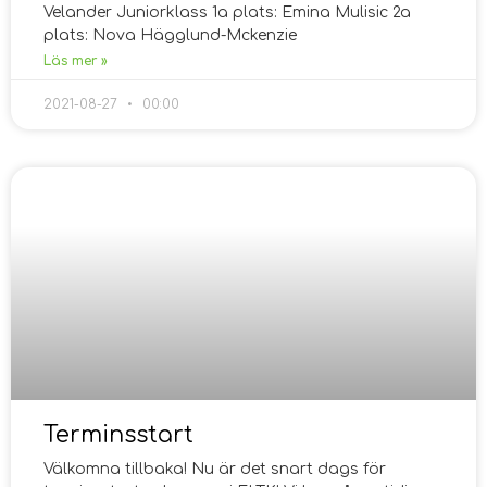
Velander Juniorklass 1a plats: Emina Mulisic 2a
plats: Nova Hägglund-Mckenzie
Läs mer »
2021-08-27
00:00
Terminsstart
Välkomna tillbaka! Nu är det snart dags för