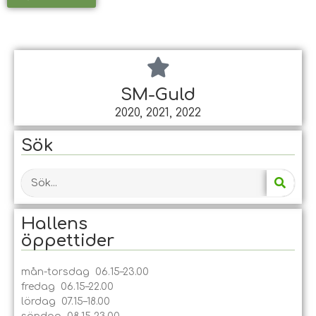
SM-Guld
2020, 2021, 2022
Sök
Hallens
öppet­tider
mån-torsdag 06.15–23.00
fredag 06.15–22.00
lördag 07.15–18.00