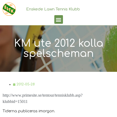
Enskede Lawn Tennis Klubb
KM ute 2012 kolla
spelscheman
2012-05-28
http://www.primesite.se/tentour/tennisklubb.asp?
klubbid=15011
Tiderna publiceras imorgon.