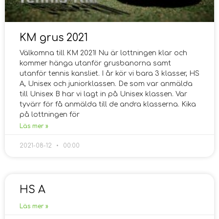
KM grus 2021
Välkomna till KM 2021! Nu är lottningen klar och
kommer hänga utanför grusbanorna samt
utanför tennis kansliet. I år kör vi bara 3 klasser, HS
A, Unisex och juniorklassen. De som var anmälda
till Unisex B har vi lagt in på Unisex klassen. Var
tyvärr för få anmälda till de andra klasserna. Kika
på lottningen för
Läs mer »
2021-08-12
00:00
HS A
Läs mer »