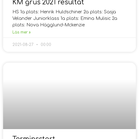
KM grus 2021 resultat
HS 1a plats: Henrik Huldschiner 2a plats: Sasja
Velander Juniorklass 1a plats: Emina Mulisic 2a
plats: Nova Hägglund-Mckenzie
Läs mer »
2021-08-27
00:00
Terminsstart