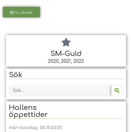
TILLBAKA
SM-Guld
2020, 2021, 2022
Sök
Hallens
öppet­tider
mån-torsdag 06.15–23.00