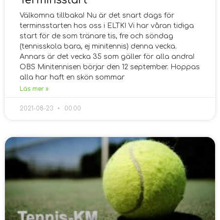
Välkomna tillbaka! Nu är det snart dags för
terminsstarten hos oss i ELTK! Vi har våran tidiga
start för de som tränare tis, fre och söndag
(tennisskola bara, ej minitennis) denna vecka.
Annars är det vecka 35 som gäller för alla andra!
OBS Minitennisen börjar den 12 september. Hoppas
alla har haft en skön sommar
Läs mer »
2021-08-23
00:00