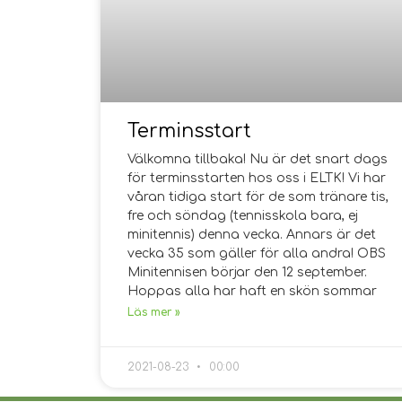
Terminsstart
Välkomna tillbaka! Nu är det snart dags
för terminsstarten hos oss i ELTK! Vi har
våran tidiga start för de som tränare tis,
fre och söndag (tennisskola bara, ej
minitennis) denna vecka. Annars är det
vecka 35 som gäller för alla andra! OBS
Minitennisen börjar den 12 september.
Hoppas alla har haft en skön sommar
Läs mer »
2021-08-23
00:00