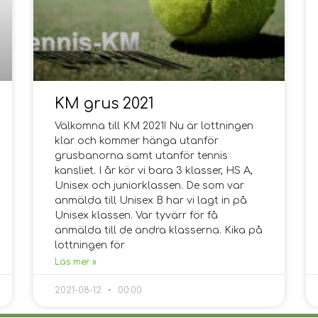
KM grus 2021
Välkomna till KM 2021! Nu är lottningen
klar och kommer hänga utanför
grusbanorna samt utanför tennis
kansliet. I år kör vi bara 3 klasser, HS A,
Unisex och juniorklassen. De som var
anmälda till Unisex B har vi lagt in på
Unisex klassen. Var tyvärr för få
anmälda till de andra klasserna. Kika på
lottningen för
Läs mer »
2021-08-12
00:00