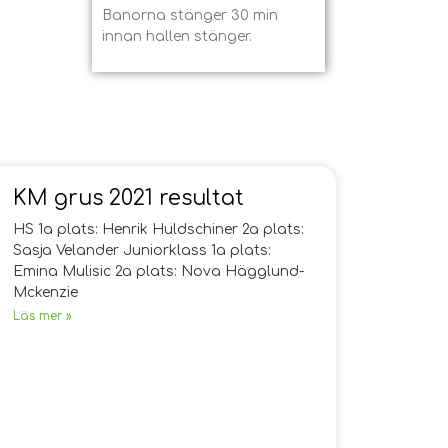
Banorna stänger 30 min
innan hallen stänger.
KM grus 2021 resultat
HS 1a plats: Henrik Huldschiner 2a plats:
Sasja Velander Juniorklass 1a plats:
Emina Mulisic 2a plats: Nova Hägglund-
Mckenzie
Läs mer »