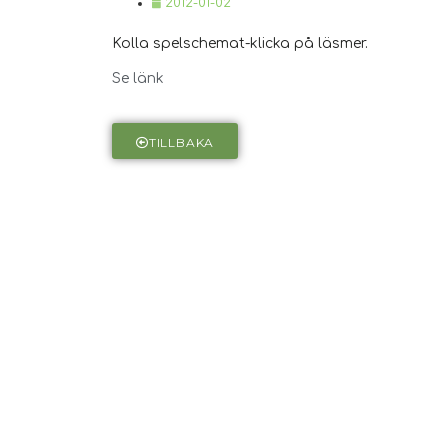
2012-01-02
Kolla spelschemat-klicka på läsmer.
Se länk
TILLBAKA