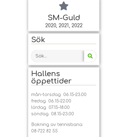
SM-Guld
2020, 2021, 2022
Sök
Hallens
öppet­tider
mån-torsdag 06.15–23.00
fredag 06.15–22.00
lördag 07.15–18.00
söndag 08.15–23.00
Bokning av tennisbana:
08-722 82 55