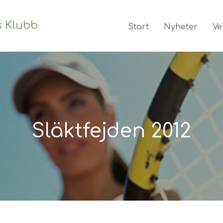
s Klubb
Start
Nyheter
Ve
Släktfejden 2012