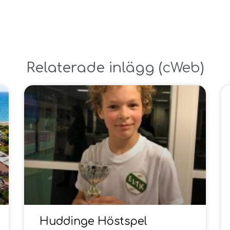
Relaterade inlägg ​(
cWeb
)
Huddinge Höstspel