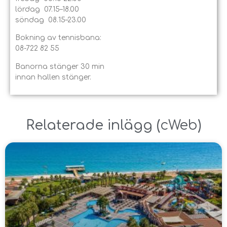
lördag 07.15–18.00
söndag 08.15–23.00
Bokning av tennisbana:
08-722 82 55
Banorna stänger 30 min
innan hallen stänger.
Relaterade inlägg ​(
cWeb
)