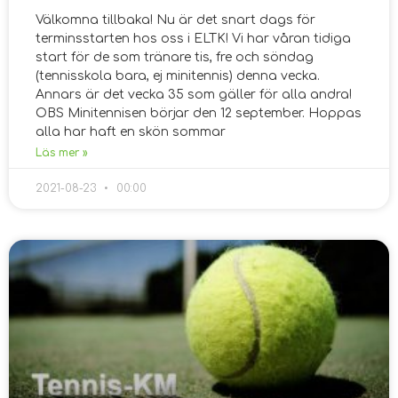
Välkomna tillbaka! Nu är det snart dags för
terminsstarten hos oss i ELTK! Vi har våran tidiga
start för de som tränare tis, fre och söndag
(tennisskola bara, ej minitennis) denna vecka.
Annars är det vecka 35 som gäller för alla andra!
OBS Minitennisen börjar den 12 september. Hoppas
alla har haft en skön sommar
Läs mer »
2021-08-23
00:00