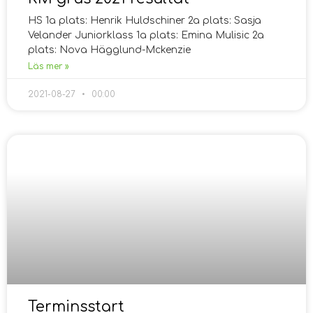
HS 1a plats: Henrik Huldschiner 2a plats: Sasja
Velander Juniorklass 1a plats: Emina Mulisic 2a
plats: Nova Hägglund-Mckenzie
Läs mer »
2021-08-27
00:00
Terminsstart