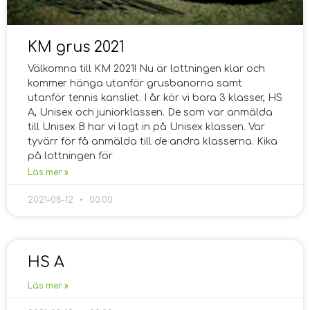
KM grus 2021
Välkomna till KM 2021! Nu är lottningen klar och
kommer hänga utanför grusbanorna samt
utanför tennis kansliet. I år kör vi bara 3 klasser, HS
A, Unisex och juniorklassen. De som var anmälda
till Unisex B har vi lagt in på Unisex klassen. Var
tyvärr för få anmälda till de andra klasserna. Kika
på lottningen för
Läs mer »
2021-08-12
00:00
HS A
Läs mer »