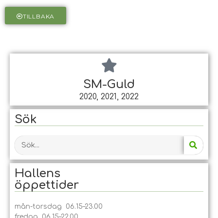
TILLBAKA
SM-Guld
2020, 2021, 2022
Sök
Hallens
öppet­tider
mån-torsdag 06.15–23.00
fredag 06.15–22.00