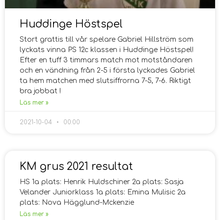
Huddinge Höstspel
Stort grattis till vår spelare Gabriel Hillström som
lyckats vinna PS 12c klassen i Huddinge Höstspel!
Efter en tuff 3 timmars match mot motståndaren
och en vändning från 2-5 i första lyckades Gabriel
ta hem matchen med slutsiffrorna 7-5, 7-6. Riktigt
bra jobbat !
Läs mer »
2021-10-04
00:00
KM grus 2021 resultat
HS 1a plats: Henrik Huldschiner 2a plats: Sasja
Velander Juniorklass 1a plats: Emina Mulisic 2a
plats: Nova Hägglund-Mckenzie
Läs mer »