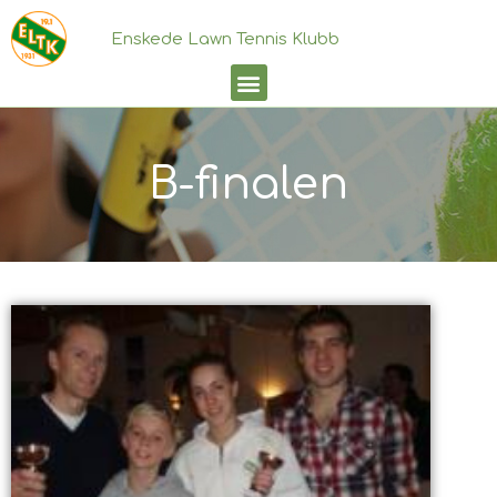
Enskede Lawn Tennis Klubb
B-finalen