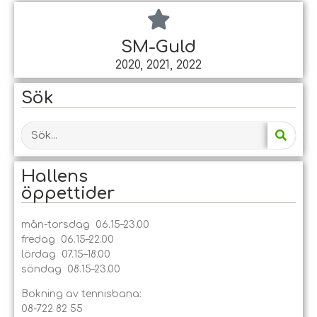
SM-Guld
2020, 2021, 2022
Sök
Hallens
öppet­tider
mån-torsdag 06.15–23.00
fredag 06.15–22.00
lördag 07.15–18.00
söndag 08.15–23.00
Bokning av tennisbana:
08-722 82 55