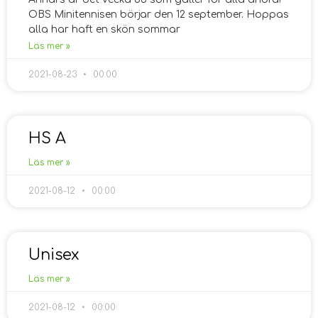
OBS Minitennisen börjar den 12 september. Hoppas
alla har haft en skön sommar
Läs mer »
2021-08-23
00:00
HS A
Läs mer »
2021-08-12
00:00
Unisex
Läs mer »
2021-08-12
00:00