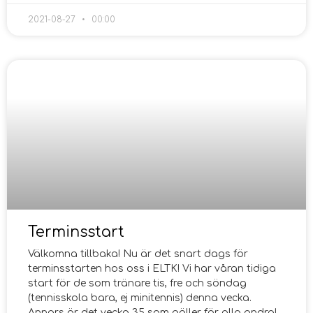
2021-08-27
00:00
Terminsstart
Välkomna tillbaka! Nu är det snart dags för
terminsstarten hos oss i ELTK! Vi har våran tidiga
start för de som tränare tis, fre och söndag
(tennisskola bara, ej minitennis) denna vecka.
Annars är det vecka 35 som gäller för alla andra!