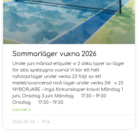
Sommarläger vuxna 2026
Under juni månad erbjuder vi 2 olika typer av läger
för alla spelsugna vuxna! Vi kör ett helt
nybörjarläger under vecka 23 följt av ett
medel/avancerad nivå läger under vecka 24! v. 23
NYBÖRJARE – Inga förkunskaper krävs! Måndag 1
juni, Onsdag 3 juni Måndag 17:30 – 19:30
Onsdag 17:30 – 19:30
Läs mer »
2026-05-06
19:14