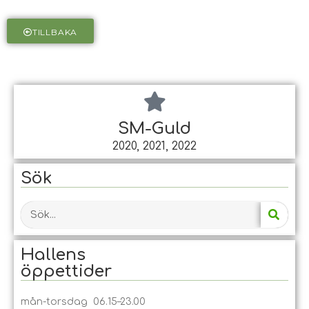
TILLBAKA
SM-Guld
2020, 2021, 2022
Sök
Hallens
öppet­tider
mån-torsdag 06.15–23.00