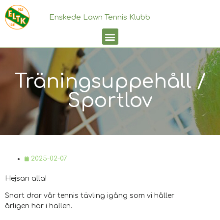
Enskede Lawn Tennis Klubb
Träningsuppehåll /
Sportlov
2025-02-07
Hejsan alla!
Snart drar vår tennis tävling igång som vi håller
årligen här i hallen.