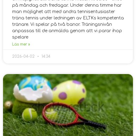
på måndag och fredagar. Under denna timme har
man möjlighet att med andra tennisentusiaster
träna tennis under ledningen av ELTKs kompetenta
tränare. Vi spelar på två banor. Träningsnivån
anpassas till de anmälda genom att vi parar ihop
spelare
Läs mer »
2026-04-02
14:34