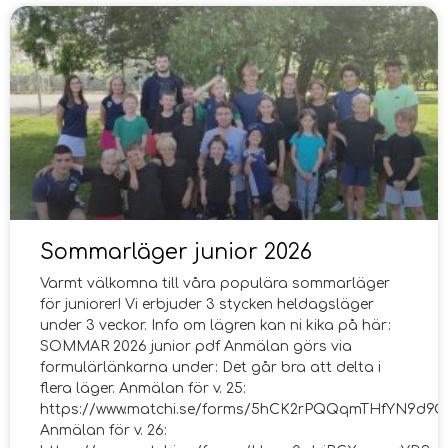
Sommarläger junior 2026
Varmt välkomna till våra populära sommarläger
för juniorer! Vi erbjuder 3 stycken heldagsläger
under 3 veckor. Info om lägren kan ni kika på här:
SOMMAR 2026 junior pdf Anmälan görs via
formulärlänkarna under: Det går bra att delta i
flera läger. Anmälan för v. 25:
https://www.matchi.se/forms/5hCK2rPQQqmTHfYN9d9Q
Anmälan för v. 26: