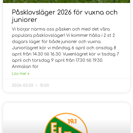
Påsklovsläger 2026 för vuxna och
juniorer
Vi börjar närma oss påsken och med det våra
populära påsklovsläger! Vi kommer hålla i 2 st 2
dagars läger för både juniorer och vuxna.
Juniorlägret kör vi måndag 6 april och onsdag 8
april från 14.30 till 16.30. Vuxenlägret kör vi tisdag 7
april och torsdag 9 april från 17.30 till 19.30.
Anmälan för
Läs mer »
2026-03-20
15:00