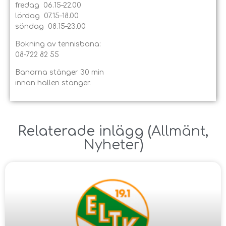
fredag 06.15–22.00
lördag 07.15–18.00
söndag 08.15–23.00
Bokning av tennisbana:
08-722 82 55
Banorna stänger 30 min
innan hallen stänger.
Relaterade inlägg ​(
Allmänt
,
Nyheter
)