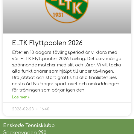
ELTK Flyttpoolen 2026
Efter en 10 dagars tävlingsperiod är vi klara med
vår ELTK Flyttpoolen 2026 tävling. Det blev många
spännande matcher med slit och tårar. Vi vill tacka
alla funktionärer som hjälpt till under tävlingen.
Bra jobbat och stort grattis till alla finalister! Ses
nästa år! Nu börjar sportlovet och omladdningen
för träningen som börjar igen den
Läs mer »
2026-02-23
16:40
Enskede Tennisklubb
Sockenvägen 290