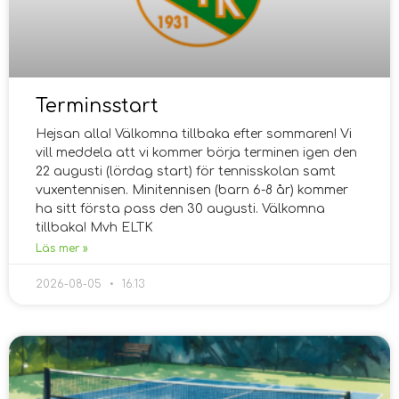
Terminsstart
Hejsan alla! Välkomna tillbaka efter sommaren! Vi
vill meddela att vi kommer börja terminen igen den
22 augusti (lördag start) för tennisskolan samt
vuxentennisen. Minitennisen (barn 6-8 år) kommer
ha sitt första pass den 30 augusti. Välkomna
tillbaka! Mvh ELTK
Läs mer »
2026-08-05
16:13