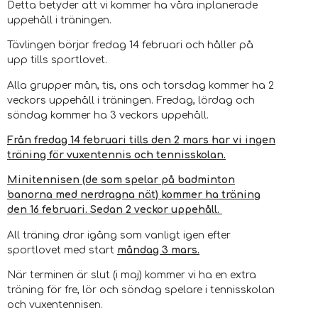
Detta betyder att vi kommer ha våra inplanerade
uppehåll i träningen.
Tävlingen börjar fredag 14 februari och håller på
upp tills sportlovet.
Alla grupper mån, tis, ons och torsdag kommer ha 2
veckors uppehåll i träningen. Fredag, lördag och
söndag kommer ha 3 veckors uppehåll.
Från fredag 14 februari tills den 2 mars har vi ingen
träning för vuxentennis och tennisskolan.
Minitennisen (de som spelar på badminton
banorna med nerdragna nät) kommer ha träning
den 16 februari. Sedan 2 veckor uppehåll.
All träning drar igång som vanligt igen efter
sportlovet med start
måndag 3 mars.
När terminen är slut (i maj) kommer vi ha en extra
träning för fre, lör och söndag spelare i tennisskolan
och vuxentennisen.