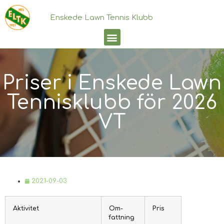
Enskede Lawn Tennis Klubb
Priser i Enskede Lawn
Tennisklubb för 2026
VT
2021-09-03
Aktivi­tet
Om­
Pris
fattning