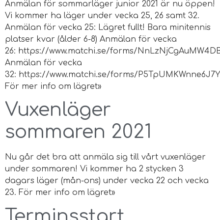
Anmälan för sommarläger junior 2021 är nu öppen!
Vi kommer ha läger under vecka 25, 26 samt 32.
Anmälan för vecka 25: Lägret fullt! Bara minitennis
platser kvar (ålder 6-8) Anmälan för vecka
26: https://www.matchi.se/forms/NnLzNjCgAuMW4
Anmälan för vecka
32: https://www.matchi.se/forms/P5TpUMKWnne6J7
För mer info om lägret»
Vuxenläger
sommaren 2021
Nu går det bra att anmäla sig till vårt vuxenläger
under sommaren! Vi kommer ha 2 stycken 3
dagars läger (mån-ons) under vecka 22 och vecka
23. För mer info om lägret»
Terminsstart