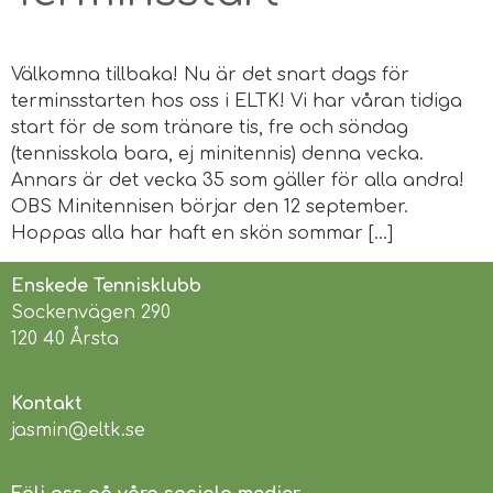
Välkomna tillbaka! Nu är det snart dags för
terminsstarten hos oss i ELTK! Vi har våran tidiga
start för de som tränare tis, fre och söndag
(tennisskola bara, ej minitennis) denna vecka.
Annars är det vecka 35 som gäller för alla andra!
OBS Minitennisen börjar den 12 september.
Hoppas alla har haft en skön sommar […]
Enskede Tennisklubb
Sockenvägen 290
120 40 Årsta
Kontakt
jasmin@eltk.se