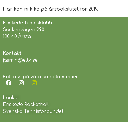
Här kan ni kika på årsbokslutet för 2019.
Enskede Tennisklubb
Sockenvägen 290
120 40 Årsta
Kontakt
jasmin@eltk.se
Följ oss på våra sociala medier
Länkar
Enskede Rackethall
Svenska Tennisförbundet