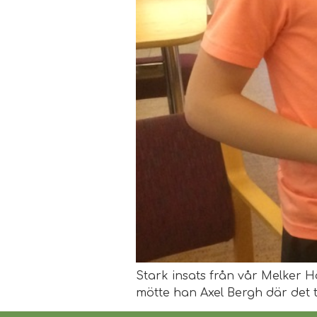
Stark insats från vår Melker Hö
mötte han Axel Bergh där det ty