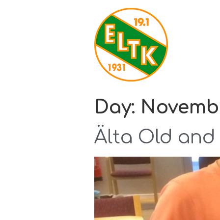
Day:
Novembe
Älta Old and