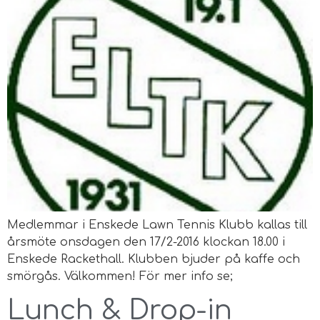
Medlemmar i Enskede Lawn Tennis Klubb kallas till
årsmöte onsdagen den 17/2-2016 klockan 18.00 i
Enskede Rackethall. Klubben bjuder på kaffe och
smörgås. Välkommen! För mer info se;
Lunch & Drop-in