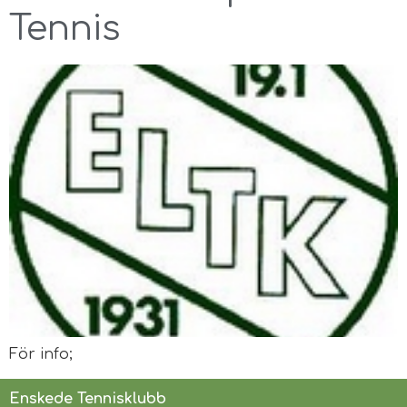
Tennis
För info;
Enskede Tennisklubb