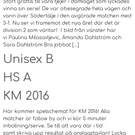
Stort grattis till våra tjejer i damlaget som lyckades
vinna sin serie! De var obesegrade hela vägen och
vann över Södertälje i den avgörade matchen med
3-1. Nu ser vi framemot det nya året där det är
division 2 som väntar! I bild från vänster har
vi Paulina Milosavljevic, Amanda Dahlström och
Sara Dahlström Bra jobbat […]
Unisex B
HS A
KM 2016
Här kommer spelschemat för KM 2016! Alla
matcher är follow by och vi kör 5 minuter
inbollning/serve. Se till att vara där i tid
samt skriva upp resultat på anslagstavlan! Lycka