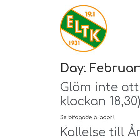
Day:
February
Glöm inte at
klockan 18,30)
Se bifogade bilagor!
Kallelse till 