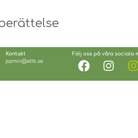
erättelse
Kontakt
Följ oss på våra sociala 
jasmin@eltk.se