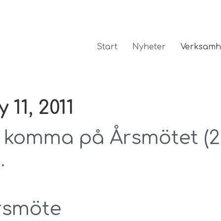
Start
Nyheter
Verksamh
 11, 2011
t komma på Årsmötet (2
.
Årsmöte